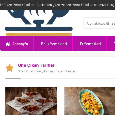
En Güzel Yemek Tarifleri
Birbirinden güzel ve özel Yemek Tarifleri sitemize Hoşge
Anasayfa
Balık Yemekleri
Et Yemekleri
Öne Çıkan Tarifler
Sitemizdeki öne çıkan muhteşem tarifler