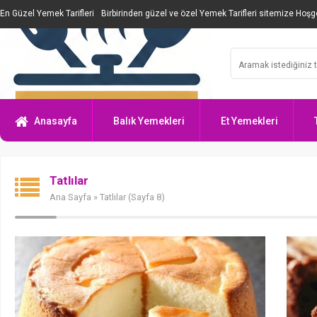
En Güzel Yemek Tarifleri
Birbirinden güzel ve özel Yemek Tarifleri sitemize Hoşge
Anasayfa
Balık Yemekleri
Et Yemekleri
Tatlılar
Ana Sayfa
» Tatlılar (Sayfa 8)