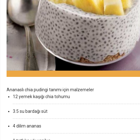
Ananaslı chia pudingi tanımı için malzemeler
12 yemek kaşığı chia tohumu
3.5 su bardağı süt
4 dilim ananas