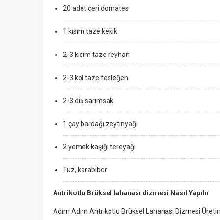
20 adet çeri domates
1 kısım taze kekik
2-3 kısım taze reyhan
2-3 kol taze fesleğen
2-3 diş sarımsak
1 çay bardağı zeytinyağı
2 yemek kaşığı tereyağı
Tuz, karabiber
Antrikotlu Brüksel lahanası dizmesi Nasıl Yapılır
Adım Adım Antrikotlu Brüksel Lahanası Dizmesi Üretim