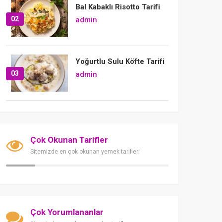
Bal Kabaklı Risotto Tarifi
02
admin
Yoğurtlu Sulu Köfte Tarifi
03
admin
Çok Okunan Tarifler
Sitemizde en çok okunan yemek tarifleri
Çok Yorumlananlar