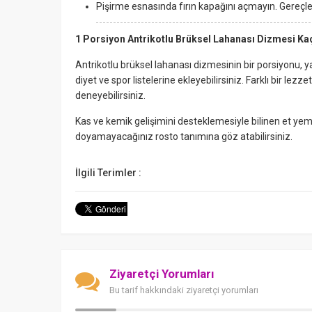
Pişirme esnasında fırın kapağını açmayın. Gereçleri
1 Porsiyon Antrikotlu Brüksel Lahanası Dizmesi Kaç
Antrikotlu brüksel lahanası dizmesinin bir porsiyonu, yak
diyet ve spor listelerine ekleyebilirsiniz. Farklı bir lez
deneyebilirsiniz.
Kas ve kemik gelişimini desteklemesiyle bilinen et yem
doyamayacağınız rosto tanımına göz atabilirsiniz.
İlgili Terimler :
Ziyaretçi Yorumları
Bu tarif hakkındaki ziyaretçi yorumları