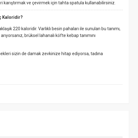
 karıştırmak ve çevirmek için tahta spatula kullanabilirsiniz.
 Kaloridir?
laşık 220 kaloridir. Varlıklı besin pahaları ile sunulan bu tanımı,
zet arıyorsanız, brüksel lahanalı köfte kebap tanımını
ekleri sizin de damak zevkinize hitap ediyorsa, tadına