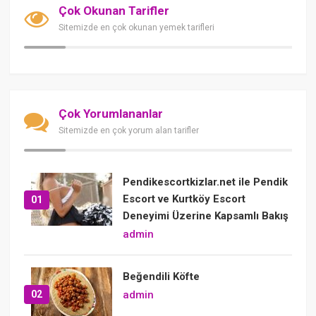
Çok Okunan Tarifler
Sitemizde en çok okunan yemek tarifleri
Çok Yorumlananlar
Sitemizde en çok yorum alan tarifler
Pendikescortkizlar.net ile Pendik
Escort ve Kurtköy Escort
01
Deneyimi Üzerine Kapsamlı Bakış
admin
Beğendili Köfte
02
admin