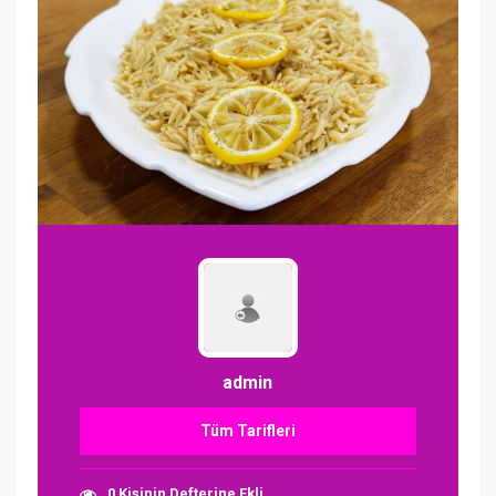
admin
Tüm Tarifleri
0 Kişinin Defterine Ekli