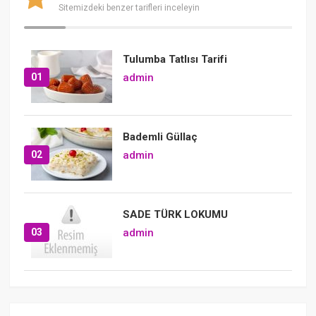
Sitemizdeki benzer tarifleri inceleyin
Tulumba Tatlısı Tarifi
01
admin
Bademli Güllaç
02
admin
SADE TÜRK LOKUMU
03
admin