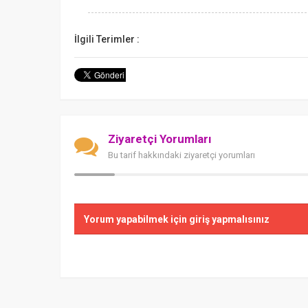
İlgili Terimler :
Ziyaretçi Yorumları
Bu tarif hakkındaki ziyaretçi yorumları
Yorum yapabilmek için giriş yapmalısınız