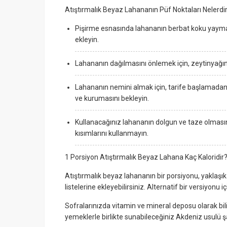
Atıştırmalık Beyaz Lahananın Püf Noktaları Nelerdi
Pişirme esnasında lahananın berbat koku yayması
ekleyin.
Lahananın dağılmasını önlemek için, zeytinyağın
Lahananın nemini almak için, tarife başlamadan e
ve kurumasını bekleyin.
Kullanacağınız lahananın dolgun ve taze olmas
kısımlarını kullanmayın.
1 Porsiyon Atıştırmalık Beyaz Lahana Kaç Kaloridir
Atıştırmalık beyaz lahananın bir porsiyonu, yaklaşık
listelerine ekleyebilirsiniz. Alternatif bir versiyonu i
Sofralarınızda vitamin ve mineral deposu olarak bi
yemeklerle birlikte sunabileceğiniz Akdeniz usulü 