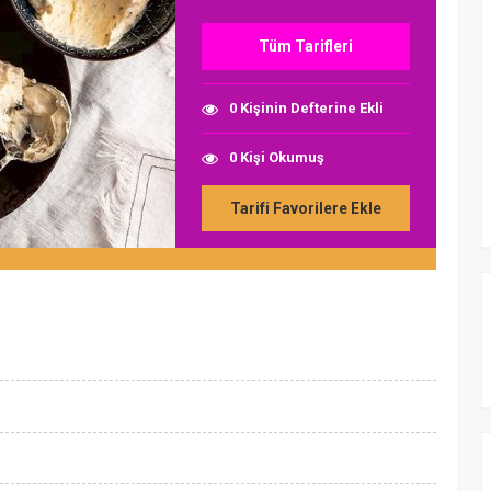
Tüm Tarifleri
0 Kişinin Defterine Ekli
0 Kişi Okumuş
Tarifi Favorilere Ekle