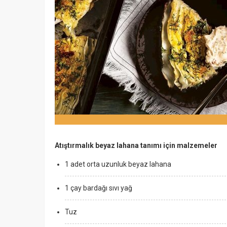
Atıştırmalık beyaz lahana tanımı için malzemeler
1 adet orta uzunluk beyaz lahana
1 çay bardağı sıvı yağ
Tuz