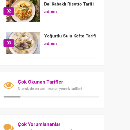
Bal Kabaklı Risotto Tarifi
02
admin
Yoğurtlu Sulu Köfte Tarifi
03
admin
Çok Okunan Tarifler
Sitemizde en çok okunan yemek tarifleri
Çok Yorumlananlar