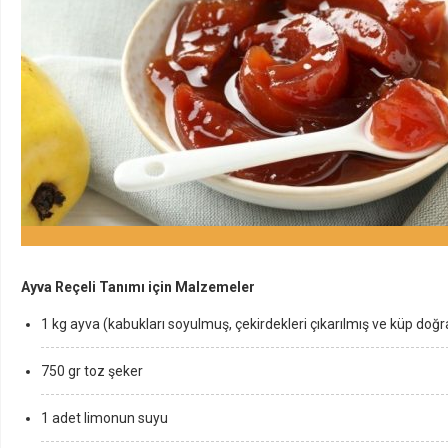
Ayva Reçeli Tanımı için Malzemeler
1 kg ayva (kabukları soyulmuş, çekirdekleri çıkarılmış ve küp doğ
750 gr toz şeker
1 adet limonun suyu