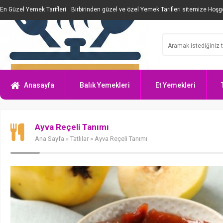
En Güzel Yemek Tarifleri
Birbirinden güzel ve özel Yemek Tarifleri sitemize Hoşge
Anasayfa
Balık Yemekleri
Et Yemekleri
Ayva Reçeli Tanımı
Ana Sayfa
»
Tatlılar
» Ayva Reçeli Tanımı