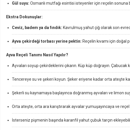
Gül suyu:
Osmanlı mutfağı esintisi isteyenler için reçelin sonuna 
Ekstra Dokunuşlar:
Ceviz, badem ya da fındık:
Kavrulmuş yahut çiğ olarak son evrede r
Ayva çekirdeği torbası yerine pektin:
Reçelin kıvamı için doğal pe
Ayva Reçeli Tanımı Nasıl Yapılır?
Ayvaları soyup çekirdeklerini çıkarın. Küp küp doğrayın. Çabucak k
Tencereye su ve şekeri koyun. Şeker eriyene kadar orta ateşte karış
Şekerli su kaynamaya başlayınca doğranmış ayvaları ve limon su
Orta ateşte, orta ara karıştırarak ayvalar yumuşayıncaya ve reçel
İsterseniz pişmenin başında karanfil yahut çubuk tarçın ekleyebilir