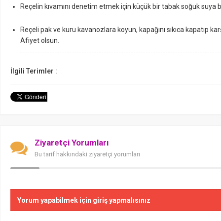
Reçelin kıvamını denetim etmek için küçük bir tabak soğuk suya 
Reçeli pak ve kuru kavanozlara koyun, kapağını sıkıca kapatıp kar
Afiyet olsun.
İlgili Terimler :
Ziyaretçi Yorumları
Bu tarif hakkındaki ziyaretçi yorumları
Yorum yapabilmek için giriş yapmalısınız