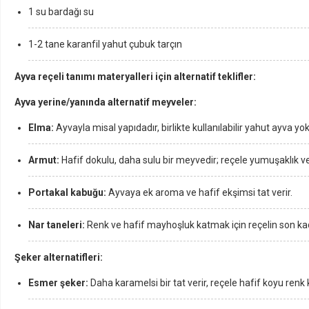
1 su bardağı su
1-2 tane karanfil yahut çubuk tarçın
Ayva reçeli tanımı materyalleri için alternatif teklifler:
Ayva yerine/yanında alternatif meyveler:
Elma:
Ayvayla misal yapıdadır, birlikte kullanılabilir yahut ayva yok
Armut:
Hafif dokulu, daha sulu bir meyvedir; reçele yumuşaklık ve t
Portakal kabuğu:
Ayvaya ek aroma ve hafif ekşimsi tat verir.
Nar taneleri:
Renk ve hafif mayhoşluk katmak için reçelin son ka
Şeker alternatifleri:
Esmer şeker:
Daha karamelsi bir tat verir, reçele hafif koyu renk 