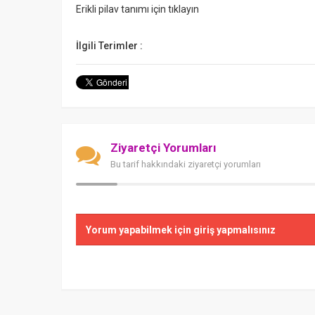
Erikli pilav tanımı için tıklayın
İlgili Terimler :
Ziyaretçi Yorumları
Bu tarif hakkındaki ziyaretçi yorumları
Yorum yapabilmek için giriş yapmalısınız