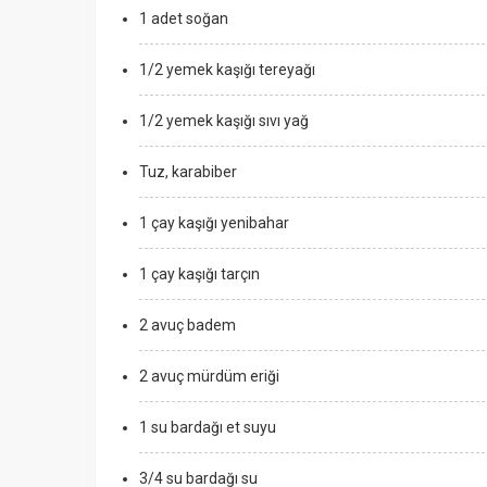
1 adet soğan
1/2 yemek kaşığı tereyağı
1/2 yemek kaşığı sıvı yağ
Tuz, karabiber
1 çay kaşığı yenibahar
1 çay kaşığı tarçın
2 avuç badem
2 avuç mürdüm eriği
1 su bardağı et suyu
3/4 su bardağı su