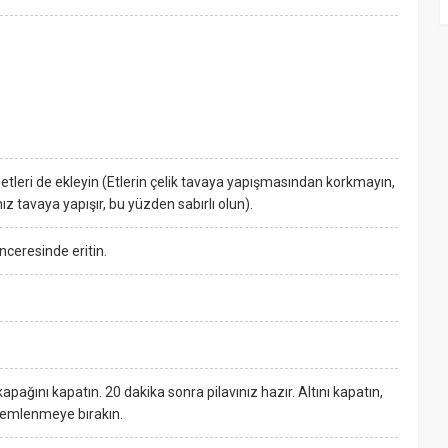
z etleri de ekleyin (Etlerin çelik tavaya yapışmasından korkmayın,
nız tavaya yapışır, bu yüzden sabırlı olun).
enceresinde eritin.
apağını kapatın. 20 dakika sonra pilavınız hazır. Altını kapatın,
 demlenmeye bırakın.