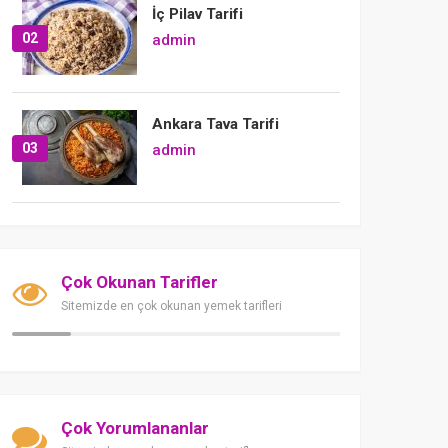
İç Pilav Tarifi
02
admin
Ankara Tava Tarifi
03
admin
Çok Okunan Tarifler
Sitemizde en çok okunan yemek tarifleri
Çok Yorumlananlar