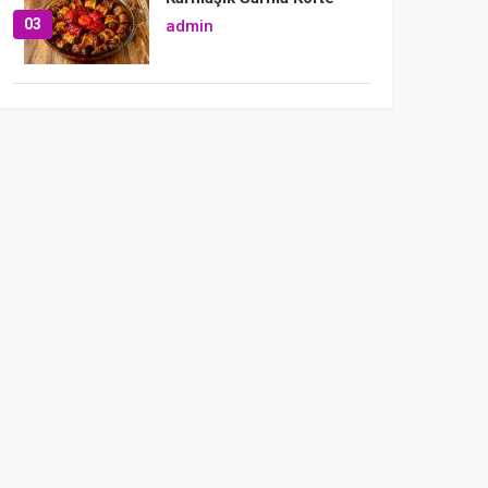
03
admin