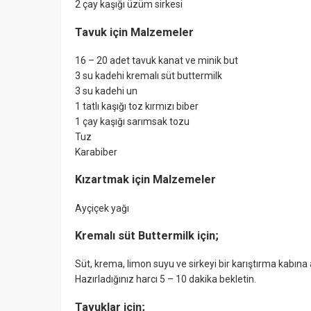
2 çay kaşığı üzüm sirkesi
Tavuk için Malzemeler
16 – 20 adet tavuk kanat ve minik but
3 su kadehi kremalı süt buttermilk
3 su kadehi un
1 tatlı kaşığı toz kırmızı biber
1 çay kaşığı sarımsak tozu
Tuz
Karabiber
Kızartmak için Malzemeler
Ayçiçek yağı
Kremalı süt Buttermilk için;
Süt, krema, limon suyu ve sirkeyi bir karıştırma kabına a
Hazırladığınız harcı 5 – 10 dakika bekletin.
Tavuklar için;