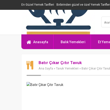
En Güzel Yemek Tarifleri
Birbirinden güzel ve özel Yemek Tarifler
Anasayfa
Balık Yemekleri
Et Yeme
Batır Çıkar Çıtır Tavuk
Ana Sayfa
»
Tavuk Yemekleri
» Batır Çıkar Çıtır Tavu