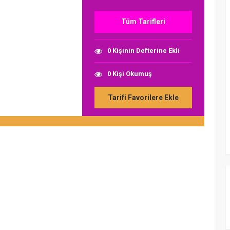
Tüm Tarifleri
0 Kişinin Defterine Ekli
0 Kişi Okumuş
Tarifi Favorilere Ekle