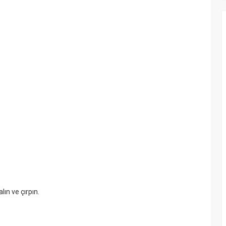
lın ve çırpın.