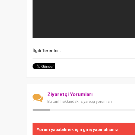
İlgili Terimler :
Ziyaretçi Yorumları
Bu tarif hakkındaki ziyaretçi yorumları
Yorum yapabilmek için giriş yapmalısınız