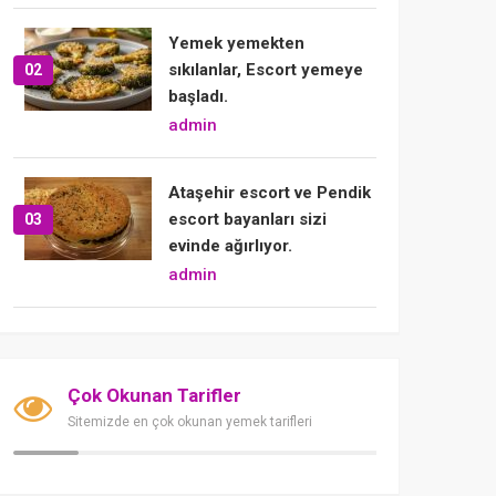
Yemek yemekten
sıkılanlar, Escort yemeye
02
başladı.
admin
Ataşehir escort ve Pendik
escort bayanları sizi
03
evinde ağırlıyor.
admin
Çok Okunan Tarifler
Sitemizde en çok okunan yemek tarifleri