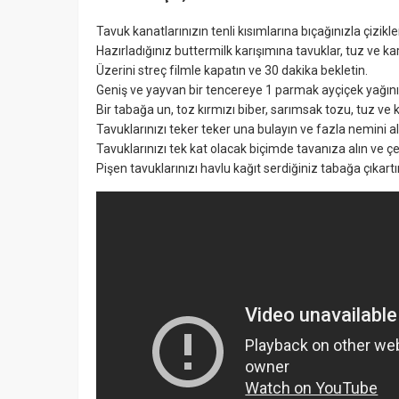
Tavuk kanatlarınızın tenli kısımlarına bıçağınızla çizikler
Hazırladığınız buttermilk karışımına tavuklar, tuz ve ka
Üzerini streç filmle kapatın ve 30 dakika bekletin.
Geniş ve yayvan bir tencereye 1 parmak ayçiçek yağını al
Bir tabağa un, toz kırmızı biber, sarımsak tozu, tuz ve ka
Tavuklarınızı teker teker una bulayın ve fazla nemini a
Tavuklarınızı tek kat olacak biçimde tavanıza alın ve çev
Pişen tavuklarınızı havlu kağıt serdiğiniz tabağa çıkartı