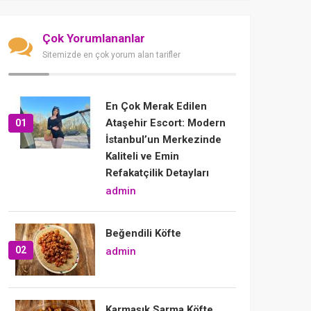
Çok Yorumlananlar
Sitemizde en çok yorum alan tarifler
En Çok Merak Edilen
Ataşehir Escort: Modern
01
İstanbul’un Merkezinde
Kaliteli ve Emin
Refakatçilik Detayları
admin
Beğendili Köfte
02
admin
Karmaşık Sarma Köfte