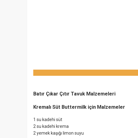
Batır Çıkar Çıtır Tavuk Malzemeleri
Kremalı Süt Buttermilk için Malzemeler
1 su kadehi süt
2 su kadehi krema
2 yemek kaşığı limon suyu