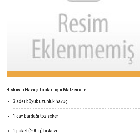
Bisküvili Havuç Topları için Malzemeler
3 adet büyük uzunluk havuç
1 çay bardağı toz şeker
1 paket (200 g) bisküvi