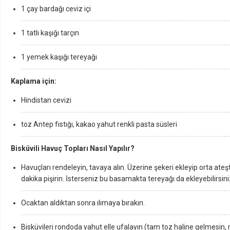
1 çay bardağı ceviz içi
1 tatlı kaşığı tarçın
1 yemek kaşığı tereyağı
Kaplama için:
Hindistan cevizi
toz Antep fıstığı, kakao yahut renkli pasta süsleri
Bisküvili Havuç Topları Nasıl Yapılır?
Havuçları rendeleyin, tavaya alın. Üzerine şekeri ekleyip orta at
dakika pişirin. İsterseniz bu basamakta tereyağı da ekleyebilirsini
Ocaktan aldıktan sonra ılımaya bırakın.
Bisküvileri rondoda yahut elle ufalayın (tam toz haline gelmesin, 