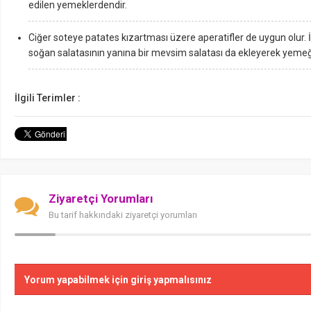
edilen yemeklerdendir.
Ciğer soteye patates kızartması üzere aperatifler de uygun olur. İ
soğan salatasının yanına bir mevsim salatası da ekleyerek yemeği d
İlgili Terimler :
Ziyaretçi Yorumları
Bu tarif hakkındaki ziyaretçi yorumları
Yorum yapabilmek için giriş yapmalısınız