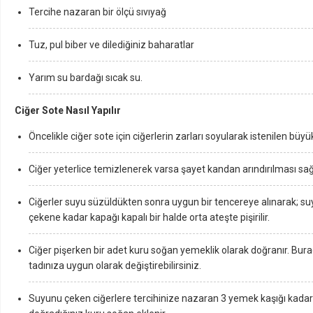
Tercihe nazaran bir ölçü sıvıyağ
Tuz, pul biber ve dilediğiniz baharatlar
Yarım su bardağı sıcak su.
Ciğer Sote Nasıl Yapılır
Öncelikle ciğer sote için ciğerlerin zarları soyularak istenilen büyü
Ciğer yeterlice temizlenerek varsa şayet kandan arındırılması sağl
Ciğerler suyu süzüldükten sonra uygun bir tencereye alınarak; s
çekene kadar kapağı kapalı bir halde orta ateşte pişirilir.
Ciğer pişerken bir adet kuru soğan yemeklik olarak doğranır. Bu
tadınıza uygun olarak değiştirebilirsiniz.
Suyunu çeken ciğerlere tercihinize nazaran 3 yemek kaşığı kadar