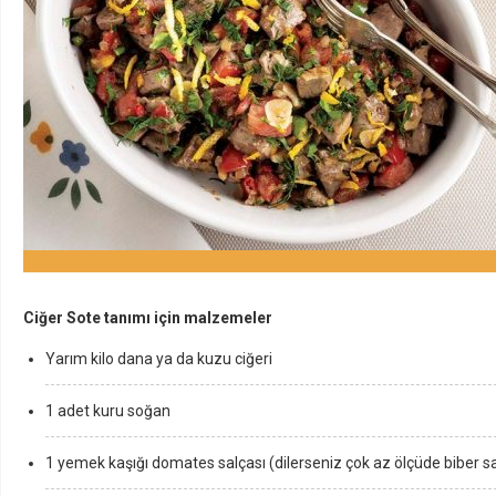
Ciğer Sote tanımı için malzemeler
Yarım kilo dana ya da kuzu ciğeri
1 adet kuru soğan
1 yemek kaşığı domates salçası (dilerseniz çok az ölçüde biber sal