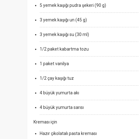
5 yemek kaşığı pudra şekeri (90 g)
3 yemek kaşığı un (45 g)
3 yemek kaşığı su (30 ml)
1/2 paket kabartma tozu
1 paket vanilya
1/2 çay kaşığı tuz
4 büyük yumurta akı
4 büyük yumurta sarısı
Kreması için
Hazır çikolatalı pasta kreması