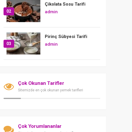
Çikolata Sosu Tarifi
02
admin
Pirinç Sübyesi Tarifi
03
admin
Çok Okunan Tarifler
Sitemizde en çok okunan yemek tarifleri
Çok Yorumlananlar