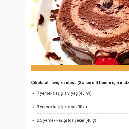
Çikolatalı İsviçre rulosu (Swissroll) tanımı için ma
7 yemek kaşığı sıvı yağ (45 ml)
3 yemek kaşığı kakao (30 g)
2.5 yemek kaşığı toz şeker (40 g)