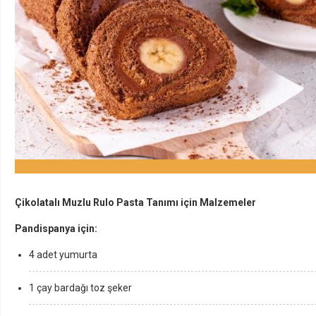
Çikolatalı Muzlu Rulo Pasta Tanımı için Malzemeler
Pandispanya için:
4 adet yumurta
1 çay bardağı toz şeker