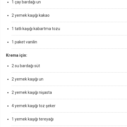
1 çay bardağı un
2 yemek kaşığı kakao
1 tatlı kaşığı kabartma tozu
1 paket vanilin
Krema için:
2 su bardağı süt
2 yemek kaşığı un
2 yemek kaşığı nişasta
4 yemek kaşığı toz şeker
1 yemek kaşığı tereyağı