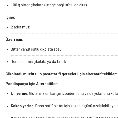
100 g bitter çikolata (isteğe bağlı sütlü de olur)
İçine:
2 adet muz
Üzeri için:
Bitter yahut sütlü çikolata sosu
Rendelenmiş çikolata ya da fındık
Çikolatalı muzlu rulo pastatarifi gereçleri için alternatif teklifler:
Pandispanya İçin Alternatifler:
Un yerine:
Glutensiz un karışımı, badem unu ya da yulaf unu kullanıl
Kakao yerine:
Daha hafif bir tat için kakao ölçüsü azaltılabilir ya 