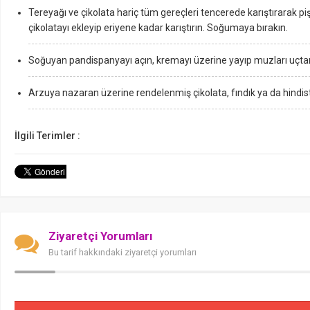
Tereyağı ve çikolata hariç tüm gereçleri tencerede karıştırarak piş
çikolatayı ekleyip eriyene kadar karıştırın. Soğumaya bırakın.
Soğuyan pandispanyayı açın, kremayı üzerine yayıp muzları uçtan 
Arzuya nazaran üzerine rendelenmiş çikolata, fındık ya da hindista
İlgili Terimler :
Ziyaretçi Yorumları
Bu tarif hakkındaki ziyaretçi yorumları