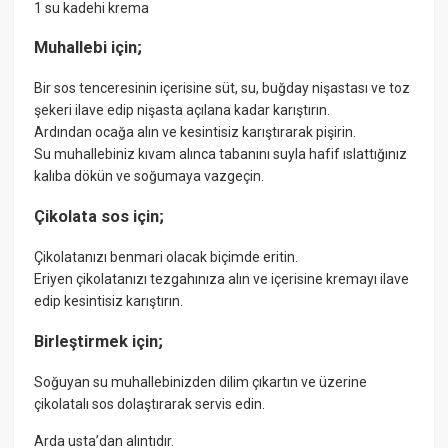
1 su kadehi krema
Muhallebi için;
Bir sos tenceresinin içerisine süt, su, buğday nişastası ve toz
şekeri ilave edip nişasta açılana kadar karıştırın.
Ardından ocağa alın ve kesintisiz karıştırarak pişirin.
Su muhallebiniz kıvam alınca tabanını suyla hafif ıslattığınız
kalıba dökün ve soğumaya vazgeçin.
Çikolata sos için;
Çikolatanızı benmari olacak biçimde eritin.
Eriyen çikolatanızı tezgahınıza alın ve içerisine kremayı ilave
edip kesintisiz karıştırın.
Birleştirmek için;
Soğuyan su muhallebinizden dilim çıkartın ve üzerine
çikolatalı sos dolaştırarak servis edin.
Arda usta’dan alıntıdır.