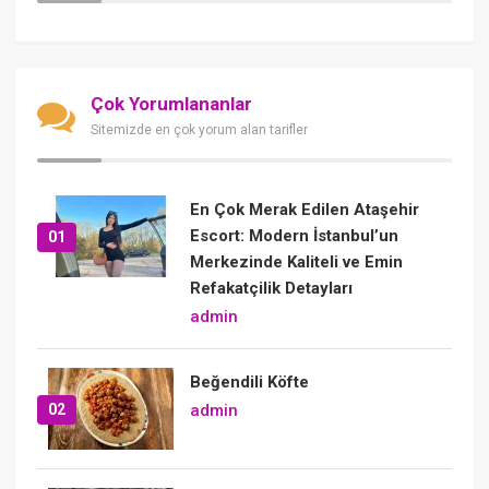
Çok Yorumlananlar
Sitemizde en çok yorum alan tarifler
En Çok Merak Edilen Ataşehir
Escort: Modern İstanbul’un
01
Merkezinde Kaliteli ve Emin
Refakatçilik Detayları
admin
Beğendili Köfte
02
admin