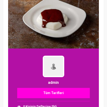
admin
Tüm Tarifleri
0 Kişinin Defterine Ekli