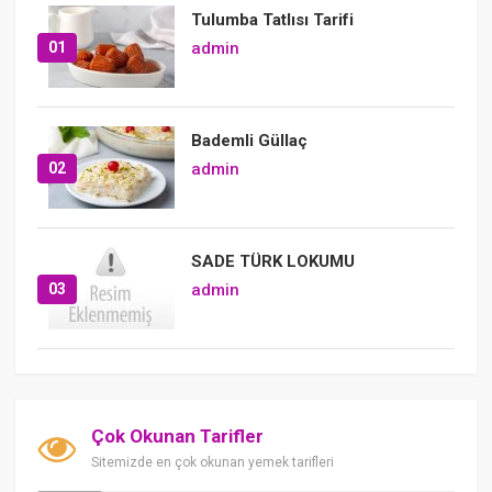
Tulumba Tatlısı Tarifi
01
admin
Bademli Güllaç
02
admin
SADE TÜRK LOKUMU
03
admin
Çok Okunan Tarifler
Sitemizde en çok okunan yemek tarifleri