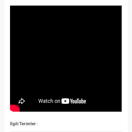
İlgili Terimler :