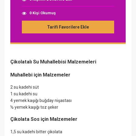
0 Kişi Okumuş
Tarifi Favorilere Ekle
Çikolatalı Su Muhallebisi Malzemeleri
Muhallebi için Malzemeler
2 su kadehi süt
1 su kadehi su
4 yemek kaşığı buğday nişastası
½ yemek kaşığı toz şeker
Çikolata Sos için Malzemeler
1,5 su kadehi bitter çikolata