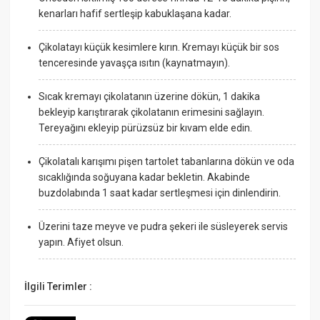
kenarları hafif sertleşip kabuklaşana kadar.
Çikolatayı küçük kesimlere kırın. Kremayı küçük bir sos
tenceresinde yavaşça ısıtın (kaynatmayın).
Sıcak kremayı çikolatanın üzerine dökün, 1 dakika
bekleyip karıştırarak çikolatanın erimesini sağlayın.
Tereyağını ekleyip pürüzsüz bir kıvam elde edin.
Çikolatalı karışımı pişen tartolet tabanlarına dökün ve oda
sıcaklığında soğuyana kadar bekletin. Akabinde
buzdolabında 1 saat kadar sertleşmesi için dinlendirin.
Üzerini taze meyve ve pudra şekeri ile süsleyerek servis
yapın. Afiyet olsun.
İlgili Terimler :