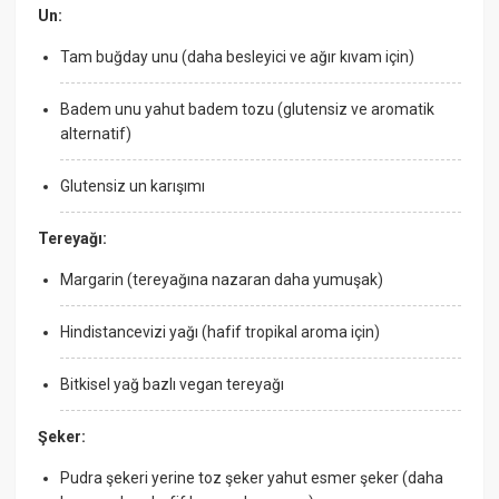
Un:
Tam buğday unu (daha besleyici ve ağır kıvam için)
Badem unu yahut badem tozu (glutensiz ve aromatik
alternatif)
Glutensiz un karışımı
Tereyağı:
Margarin (tereyağına nazaran daha yumuşak)
Hindistancevizi yağı (hafif tropikal aroma için)
Bitkisel yağ bazlı vegan tereyağı
Şeker:
Pudra şekeri yerine toz şeker yahut esmer şeker (daha