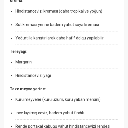
Krema:
Hindistancevizi kreması (daha tropikal ve yoğun)
Süt kreması yerine badem yahut soya kreması
Yoğurt ile karıştırılarak daha hafif dolgu yapılabilir
Tereyağı:
Margarin
Hindistancevizi yağı
Taze meyve yerine:
Kuru meyveler (kuru üzüm, kuru yaban mersini)
İnce kıyılmış ceviz, badem yahut fındık
Rende portakal kabuğu yahut hindistancevizi rendesi