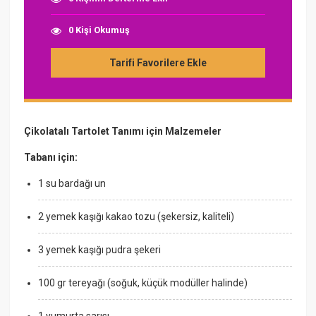
0 Kişi Okumuş
Tarifi Favorilere Ekle
Çikolatalı Tartolet Tanımı için Malzemeler
Tabanı için:
1 su bardağı un
2 yemek kaşığı kakao tozu (şekersiz, kaliteli)
3 yemek kaşığı pudra şekeri
100 gr tereyağı (soğuk, küçük modüller halinde)
1 yumurta sarısı