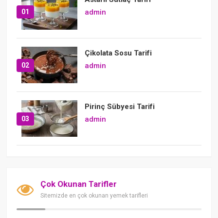
01
admin
Çikolata Sosu Tarifi
02
admin
Pirinç Sübyesi Tarifi
03
admin
Çok Okunan Tarifler
Sitemizde en çok okunan yemek tarifleri