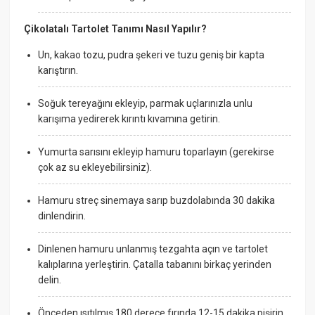
Çikolatalı Tartolet Tanımı Nasıl Yapılır?
Un, kakao tozu, pudra şekeri ve tuzu geniş bir kapta
karıştırın.
Soğuk tereyağını ekleyip, parmak uçlarınızla unlu
karışıma yedirerek kırıntı kıvamına getirin.
Yumurta sarısını ekleyip hamuru toparlayın (gerekirse
çok az su ekleyebilirsiniz).
Hamuru streç sinemaya sarıp buzdolabında 30 dakika
dinlendirin.
Dinlenen hamuru unlanmış tezgahta açın ve tartolet
kalıplarına yerleştirin. Çatalla tabanını birkaç yerinden
delin.
Önceden ısıtılmış 180 derece fırında 12-15 dakika pişirin,