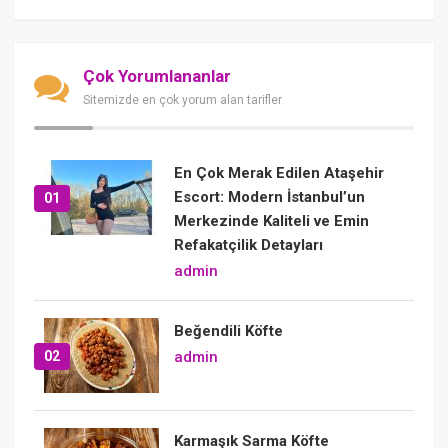
Çok Yorumlananlar
Sitemizde en çok yorum alan tarifler
En Çok Merak Edilen Ataşehir
Escort: Modern İstanbul’un
01
Merkezinde Kaliteli ve Emin
Refakatçilik Detayları
admin
Beğendili Köfte
02
admin
Karmaşık Sarma Köfte