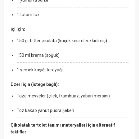
1 tutam tuz
İçi için:
150 gr bitter çikolata (küçük kesimlere kırılmış)
150 ml krema (soğuk)
1 yemek kaşığı tereyağı
Üzeri için (isteğe bağlı):
Taze meyveler (çilek, frambuaz, yaban mersini)
Toz kakao yahut pudra şekeri
Çikolatalı tartolet tanımı materyalleri için alternatif
teklifler: