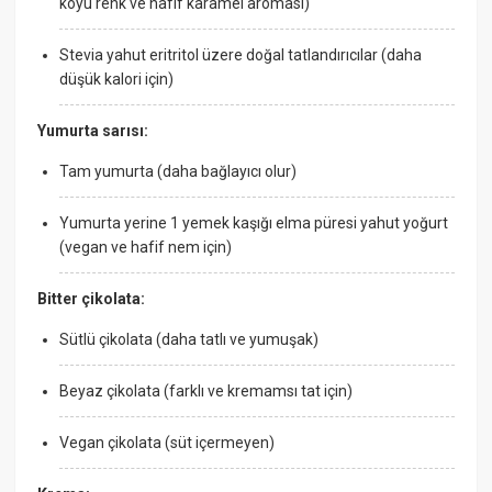
koyu renk ve hafif karamel aroması)
Stevia yahut eritritol üzere doğal tatlandırıcılar (daha
düşük kalori için)
Yumurta sarısı:
Tam yumurta (daha bağlayıcı olur)
Yumurta yerine 1 yemek kaşığı elma püresi yahut yoğurt
(vegan ve hafif nem için)
Bitter çikolata:
Sütlü çikolata (daha tatlı ve yumuşak)
Beyaz çikolata (farklı ve kremamsı tat için)
Vegan çikolata (süt içermeyen)