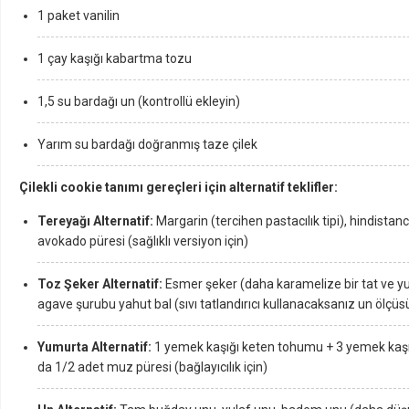
1 paket vanilin
1 çay kaşığı kabartma tozu
1,5 su bardağı un (kontrollü ekleyin)
Yarım su bardağı doğranmış taze çilek
Çilekli cookie tanımı gereçleri için alternatif teklifler:
Tereyağı Alternatif:
Margarin (tercihen pastacılık tipi), hindista
avokado püresi (sağlıklı versiyon için)
Toz Şeker Alternatif:
Esmer şeker (daha karamelize bir tat ve yu
agave şurubu yahut bal (sıvı tatlandırıcı kullanacaksanız un ölçü
Yumurta Alternatif:
1 yemek kaşığı keten tohumu + 3 yemek kaşığı
da 1/2 adet muz püresi (bağlayıcılık için)