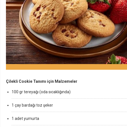
Çilekli Cookie Tanımı için Malzemeler
100 gr tereyağı (oda sıcaklığında)
1 çay bardağı toz şeker
1 adet yumurta