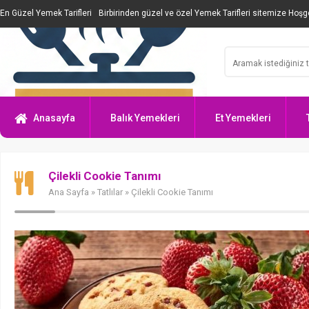
En Güzel Yemek Tarifleri
Birbirinden güzel ve özel Yemek Tarifleri sitemize Hoşge
Anasayfa
Balık Yemekleri
Et Yemekleri
Çilekli Cookie Tanımı
Ana Sayfa
»
Tatlılar
» Çilekli Cookie Tanımı