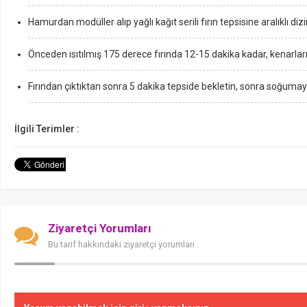
Hamurdan modüller alıp yağlı kağıt serili fırın tepsisine aralıklı dizi
Önceden ısıtılmış 175 derece fırında 12-15 dakika kadar, kenarları 
Fırından çıktıktan sonra 5 dakika tepside bekletin, sonra soğumaya
İlgili Terimler :
Ziyaretçi Yorumları
Bu tarif hakkındaki ziyaretçi yorumları