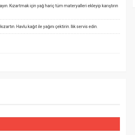
yın. Kızartmak için yağ hariç tüm materyalleri ekleyip karıştırın
zartın. Havlu kağıt ile yağını çektirin. Ilık servis edin.