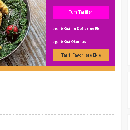
Tüm Tarifleri
0 Kişinin Defterine Ekli
0 Kişi Okumuş
Tarifi Favorilere Ekle