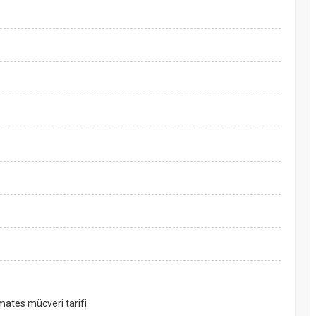
mates mücveri tarifi