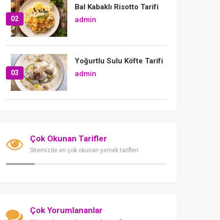
Bal Kabaklı Risotto Tarifi
02
admin
Yoğurtlu Sulu Köfte Tarifi
03
admin
Çok Okunan Tarifler
Sitemizde en çok okunan yemek tarifleri
Çok Yorumlananlar