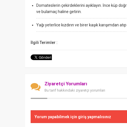
Domateslerin çekirdeklerini ayıklayın. İnce küp doğra
ve bulamaç haline getirin.
Yağı yeterlice kızdırın ve birer kaşık karışımdan atıp kı
İlgili Terimler :
Ziyaretçi Yorumları
Bu tarif hakkındaki ziyaretçi yorumları
Yorum yapabilmek için giriş yapmalısınız