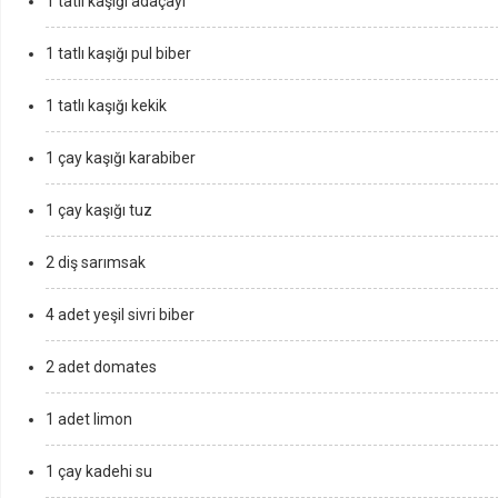
1 tatlı kaşığı adaçayı
1 tatlı kaşığı pul biber
1 tatlı kaşığı kekik
1 çay kaşığı karabiber
1 çay kaşığı tuz
2 diş sarımsak
4 adet yeşil sivri biber
2 adet domates
1 adet limon
1 çay kadehi su