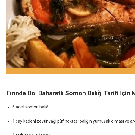
Fırında Bol Baharatlı Somon Balığı Tarifi İçin
6 adet somon balığı
1 çay kadehi zeytinyağı püf noktası balığın yumuşak olması ve ar