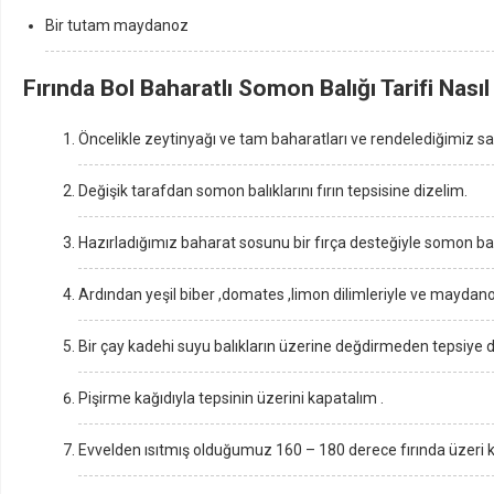
Bir tutam maydanoz
Fırında Bol Baharatlı Somon Balığı Tarifi Nasıl 
Öncelikle zeytinyağı ve tam baharatları ve rendelediğimiz sarı
Değişik tarafdan somon balıklarını fırın tepsisine dizelim.
Hazırladığımız baharat sosunu bir fırça desteğiyle somon bal
Ardından yeşil biber ,domates ,limon dilimleriyle ve maydano
Bir çay kadehi suyu balıkların üzerine değdirmeden tepsiye 
Pişirme kağıdıyla tepsinin üzerini kapatalım .
Evvelden ısıtmış olduğumuz 160 – 180 derece fırında üzeri k