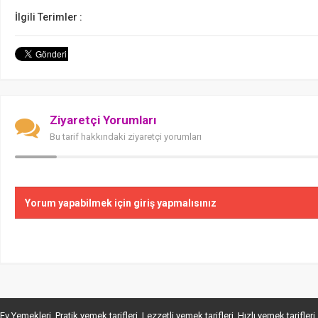
İlgili Terimler :
Ziyaretçi Yorumları
Bu tarif hakkındaki ziyaretçi yorumları
Yorum yapabilmek için giriş yapmalısınız
Ev Yemekleri, Pratik yemek tarifleri, Lezzetli yemek tarifleri, Hızlı yemek tarifleri, Tatlı