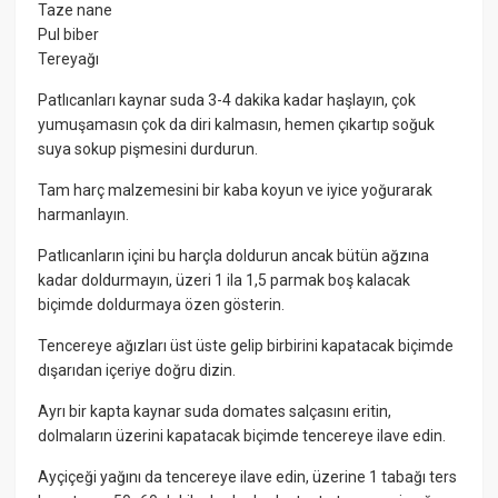
Taze nane
Pul biber
Tereyağı
Patlıcanları kaynar suda 3-4 dakika kadar haşlayın, çok
yumuşamasın çok da diri kalmasın, hemen çıkartıp soğuk
suya sokup pişmesini durdurun.
Tam harç malzemesini bir kaba koyun ve iyice yoğurarak
harmanlayın.
Patlıcanların içini bu harçla doldurun ancak bütün ağzına
kadar doldurmayın, üzeri 1 ila 1,5 parmak boş kalacak
biçimde doldurmaya özen gösterin.
Tencereye ağızları üst üste gelip birbirini kapatacak biçimde
dışarıdan içeriye doğru dizin.
Ayrı bir kapta kaynar suda domates salçasını eritin,
dolmaların üzerini kapatacak biçimde tencereye ilave edin.
Ayçiçeği yağını da tencereye ilave edin, üzerine 1 tabağı ters