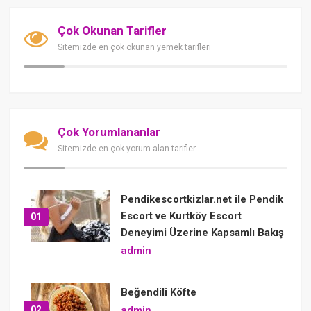
Çok Okunan Tarifler
Sitemizde en çok okunan yemek tarifleri
Çok Yorumlananlar
Sitemizde en çok yorum alan tarifler
Pendikescortkizlar.net ile Pendik
Escort ve Kurtköy Escort
01
Deneyimi Üzerine Kapsamlı Bakış
admin
Beğendili Köfte
02
admin