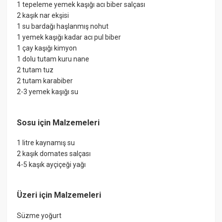
1 tepeleme yemek kaşığı acı biber salçası
2 kaşık nar ekşisi
1 su bardağı haşlanmış nohut
1 yemek kaşığı kadar acı pul biber
1 çay kaşığı kimyon
1 dolu tutam kuru nane
2 tutam tuz
2 tutam karabiber
2-3 yemek kaşığı su
Sosu için Malzemeleri
1 litre kaynamış su
2 kaşık domates salçası
4-5 kaşık ayçiçeği yağı
Üzeri için Malzemeleri
Süzme yoğurt