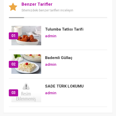
Benzer Tarifler
Sitemizdeki benzer tarifleri inceleyin
Tulumba Tatlısı Tarifi
01
admin
Bademli Güllaç
02
admin
SADE TÜRK LOKUMU
03
admin