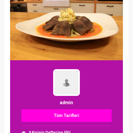
admin
Tüm Tarifleri
0 Kişinin Defterine Ekli