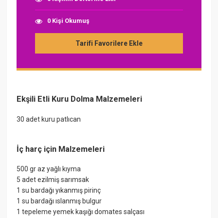
0 Kişi Okumuş
Tarifi Favorilere Ekle
Ekşili Etli Kuru Dolma Malzemeleri
30 adet kuru patlıcan
İç harç için Malzemeleri
500 gr az yağlı kıyma
5 adet ezilmiş sarımsak
1 su bardağı yıkanmış pirinç
1 su bardağı ıslanmış bulgur
1 tepeleme yemek kaşığı domates salçası