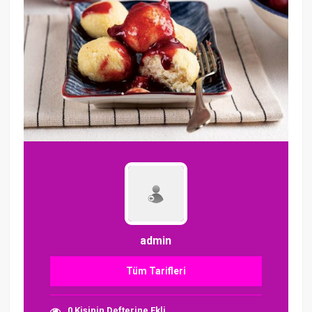
admin
Tüm Tarifleri
0 Kişinin Defterine Ekli