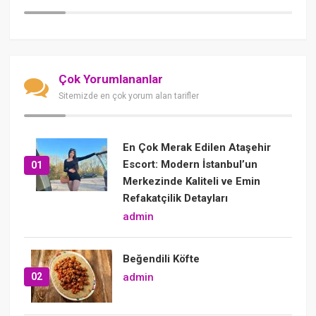
Çok Yorumlananlar
Sitemizde en çok yorum alan tarifler
En Çok Merak Edilen Ataşehir
Escort: Modern İstanbul’un
01
Merkezinde Kaliteli ve Emin
Refakatçilik Detayları
admin
Beğendili Köfte
02
admin