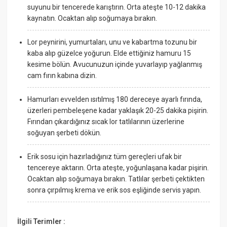
suyunu bir tencerede karıştırın. Orta ateşte 10-12 dakika
kaynatın. Ocaktan alıp soğumaya bırakın.
Lor peynirini, yumurtaları, unu ve kabartma tozunu bir
kaba alıp güzelce yoğurun. Elde ettiğiniz hamuru 15
kesime bölün. Avucunuzun içinde yuvarlayıp yağlanmış
cam fırın kabına dizin.
Hamurları evvelden ısıtılmış 180 dereceye ayarlı fırında,
üzerleri pembeleşene kadar yaklaşık 20-25 dakika pişirin.
Fırından çıkardığınız sıcak lor tatlılarının üzerlerine
soğuyan şerbeti dökün.
Erik sosu için hazırladığınız tüm gereçleri ufak bir
tencereye aktarın. Orta ateşte, yoğunlaşana kadar pişirin.
Ocaktan alıp soğumaya bırakın. Tatlılar şerbeti çektikten
sonra çırpılmış krema ve erik sos eşliğinde servis yapın.
İlgili Terimler :