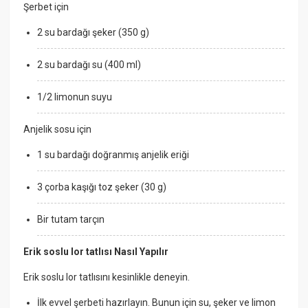
Şerbet için
2 su bardağı şeker (350 g)
2 su bardağı su (400 ml)
1/2 limonun suyu
Anjelik sosu için
1 su bardağı doğranmış anjelik eriği
3 çorba kaşığı toz şeker (30 g)
Bir tutam tarçın
Erik soslu lor tatlısı Nasıl Yapılır
Erik soslu lor tatlısını kesinlikle deneyin.
İlk evvel şerbeti hazırlayın. Bunun için su, şeker ve limon