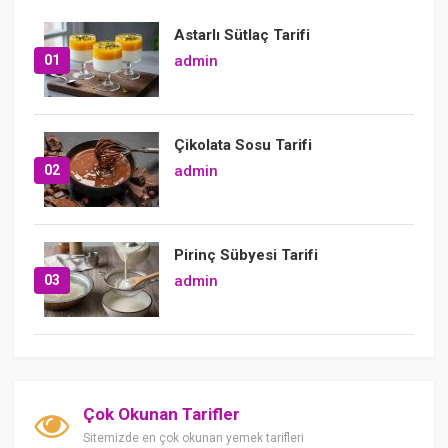
Astarlı Sütlaç Tarifi
01
admin
Çikolata Sosu Tarifi
02
admin
Pirinç Sübyesi Tarifi
03
admin
Çok Okunan Tarifler
Sitemizde en çok okunan yemek tarifleri