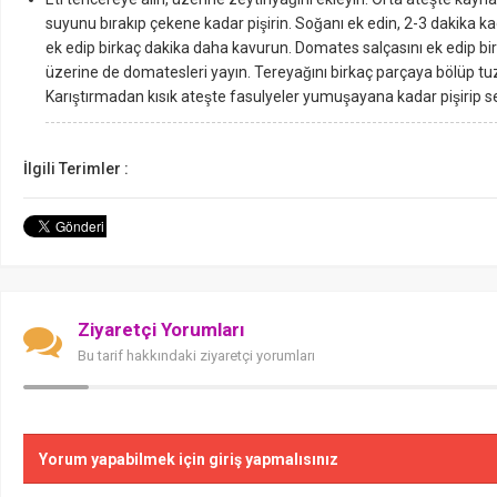
suyunu bırakıp çekene kadar pişirin. Soğanı ek edin, 2-3 dakika k
ek edip birkaç dakika daha kavurun. Domates salçasını ek edip bir-i
üzerine de domatesleri yayın. Tereyağını birkaç parçaya bölüp tu
Karıştırmadan kısık ateşte fasulyeler yumuşayana kadar pişirip s
İlgili Terimler :
Ziyaretçi Yorumları
Bu tarif hakkındaki ziyaretçi yorumları
Yorum yapabilmek için giriş yapmalısınız