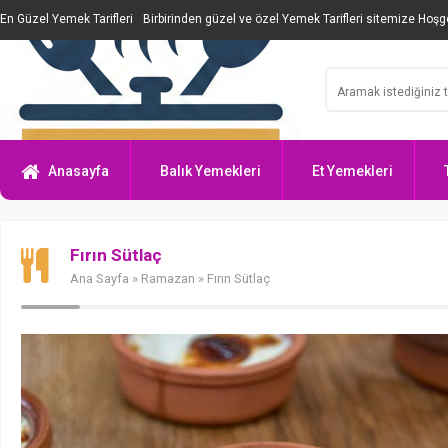
En Güzel Yemek Tarifleri
Birbirinden güzel ve özel Yemek Tarifleri sitemize Hoşge
Anasayfa
Balık Yemekleri
Et Yemekleri
Fırın Sütlaç
Ana Sayfa
»
Ramazan
» Fırın Sütlaç