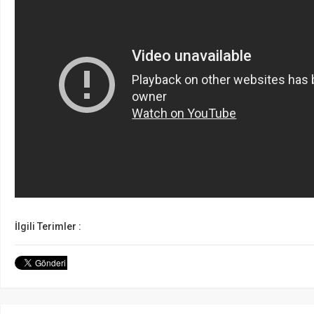
İlgili Terimler :