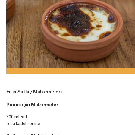
Fırın Sütlaç Malzemeleri
Pirinci için Malzemeler
500 ml. süt
½ su kadehi pirinç