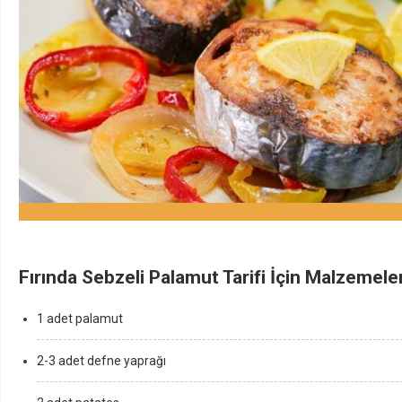
Fırında Sebzeli Palamut Tarifi İçin Malzemele
1 adet palamut
2-3 adet defne yaprağı