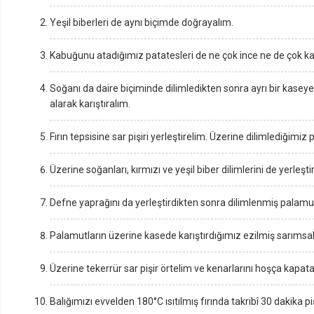
Yeşil biberleri de aynı biçimde doğrayalım.
Kabuğunu atadığımız patatesleri de ne çok ince ne de çok kal
Soğanı da daire biçiminde dilimledikten sonra ayrı bir kaseye
alarak karıştıralım.
Fırın tepsisine sar pişiri yerleştirelim. Üzerine dilimlediğimiz 
Üzerine soğanları, kırmızı ve yeşil biber dilimlerini de yerleşti
Defne yaprağını da yerleştirdikten sonra dilimlenmiş palamut
Palamutların üzerine kasede karıştırdığımız ezilmiş sarımsak,
Üzerine tekerrür sar pişir örtelim ve kenarlarını hoşça kapata
Balığımızı evvelden 180°C ısıtılmış fırında takribî 30 dakika