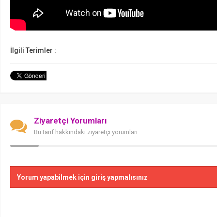
İlgili Terimler :
Ziyaretçi Yorumları
Bu tarif hakkındaki ziyaretçi yorumları
Yorum yapabilmek için giriş yapmalısınız