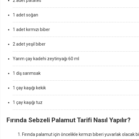
2 adet patates
1 adet soğan
1 adet kırmızı biber
2 adet yeşil biber
Yarım çay kadehi zeytinyağı 60 ml
1 diş sarımsak
1 çay kaşığı kekik
1 çay kaşığı tuz
Fırında Sebzeli Palamut Tarifi Nasıl Yapılır?
Fırında palamut için öncelikle kırmızı biberi yuvarlak olacak