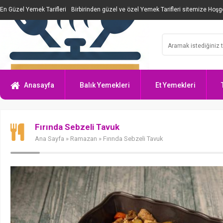
En Güzel Yemek Tarifleri
Birbirinden güzel ve özel Yemek Tarifleri sitemize Hoşge
Anasayfa
Balık Yemekleri
Et Yemekleri
Fırında Sebzeli Tavuk
Ana Sayfa
»
Ramazan
» Fırında Sebzeli Tavuk