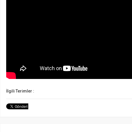
İlgili Terimler :