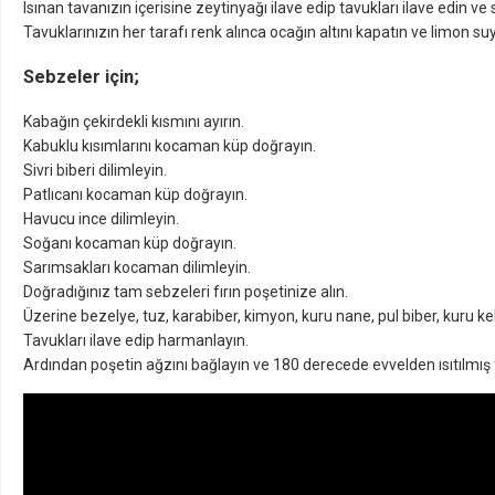
Isınan tavanızın içerisine zeytinyağı ilave edip tavukları ilave edin ve 
Tavuklarınızın her tarafı renk alınca ocağın altını kapatın ve limon su
Sebzeler için;
Kabağın çekirdekli kısmını ayırın.
Kabuklu kısımlarını kocaman küp doğrayın.
Sivri biberi dilimleyin.
Patlıcanı kocaman küp doğrayın.
Havucu ince dilimleyin.
Soğanı kocaman küp doğrayın.
Sarımsakları kocaman dilimleyin.
Doğradığınız tam sebzeleri fırın poşetinize alın.
Üzerine bezelye, tuz, karabiber, kimyon, kuru nane, pul biber, kuru keki
Tavukları ilave edip harmanlayın.
Ardından poşetin ağzını bağlayın ve 180 derecede evvelden ısıtılmış f