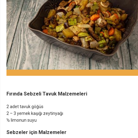
Fırında Sebzeli Tavuk Malzemeleri
2 adet tavuk göğüs
2 – 3 yemek kaşığı zeytinyağı
½ limonun suyu
Sebzeler için Malzemeler