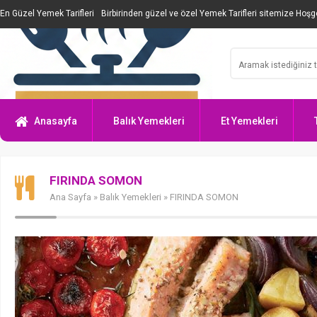
En Güzel Yemek Tarifleri
Birbirinden güzel ve özel Yemek Tarifleri sitemize Hoşge
Anasayfa
Balık Yemekleri
Et Yemekleri
FIRINDA SOMON
Ana Sayfa
»
Balık Yemekleri
» FIRINDA SOMON