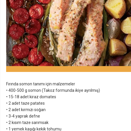
Fırında somon tanımı için malzemeler
• 400-500 g somon (Takoz formunda ikiye ayrılmış)
• 15-18 adet kiraz domates
• 2 adet taze patates
• 2 adet kırmızı soğan
• 3-4 yaprak defne
• 2 kısım taze sarımsak
• 1 yemek kaşığı kekik tohumu