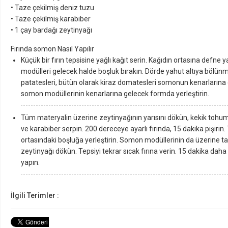
• Taze çekilmiş deniz tuzu
• Taze çekilmiş karabiber
• 1 çay bardağı zeytinyağı
Fırında somon Nasıl Yapılır
Küçük bir fırın tepsisine yağlı kağıt serin. Kağıdın ortasına defne
modülleri gelecek halde boşluk bırakın. Dörde yahut altıya bölün
patatesleri, bütün olarak kiraz domatesleri somonun kenarlarına g
somon modüllerinin kenarlarına gelecek formda yerleştirin.
Tüm materyalin üzerine zeytinyağının yarısını dökün, kekik tohum
ve karabiber serpin. 200 dereceye ayarlı fırında, 15 dakika pişirin.
ortasındaki boşluğa yerleştirin. Somon modüllerinin da üzerine ta
zeytinyağı dökün. Tepsiyi tekrar sıcak fırına verin. 15 dakika daha 
yapın.
İlgili Terimler :