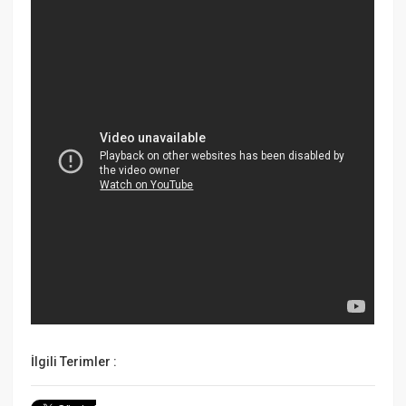
İlgili Terimler :