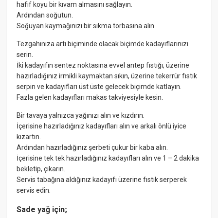
hafif koyu bir kıvam almasını sağlayın.
Ardından soğutun.
Soğuyan kaymağınızı bir sıkma torbasına alın.
Tezgahınıza artı biçiminde olacak biçimde kadayıflarınızı
serin.
İki kadayıfın sentez noktasına evvel antep fıstığı, üzerine
hazırladığınız irmikli kaymaktan sıkın, üzerine tekerrür fıstık
serpin ve kadayıfları üst üste gelecek biçimde katlayın.
Fazla gelen kadayıfları makas takviyesiyle kesin.
Bir tavaya yalnızca yağınızı alın ve kızdırın.
İçerisine hazırladığınız kadayıfları alın ve arkalı önlü iyice
kızartın.
Ardından hazırladığınız şerbeti çukur bir kaba alın.
İçerisine tek tek hazırladığınız kadayıfları alın ve 1 – 2 dakika
bekletip, çıkarın.
Servis tabağına aldığınız kadayıfı üzerine fıstık serperek
servis edin.
Sade yağ için;