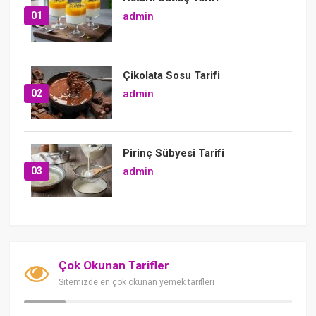
01
admin
Çikolata Sosu Tarifi
02
admin
Pirinç Sübyesi Tarifi
03
admin
Çok Okunan Tarifler
Sitemizde en çok okunan yemek tarifleri