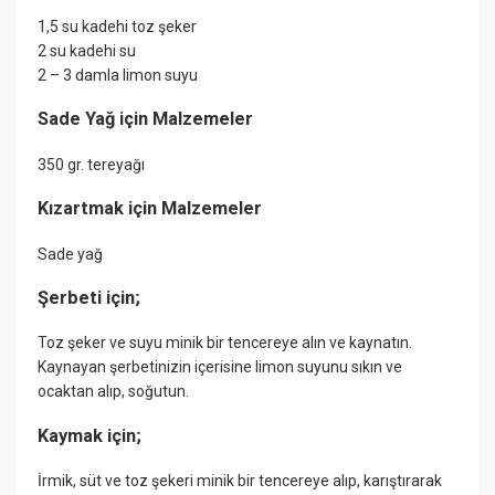
1,5 su kadehi toz şeker
2 su kadehi su
2 – 3 damla limon suyu
Sade Yağ için Malzemeler
350 gr. tereyağı
Kızartmak için Malzemeler
Sade yağ
Şerbeti için;
Toz şeker ve suyu minik bir tencereye alın ve kaynatın.
Kaynayan şerbetinizin içerisine limon suyunu sıkın ve
ocaktan alıp, soğutun.
Kaymak için;
İrmik, süt ve toz şekeri minik bir tencereye alıp, karıştırarak