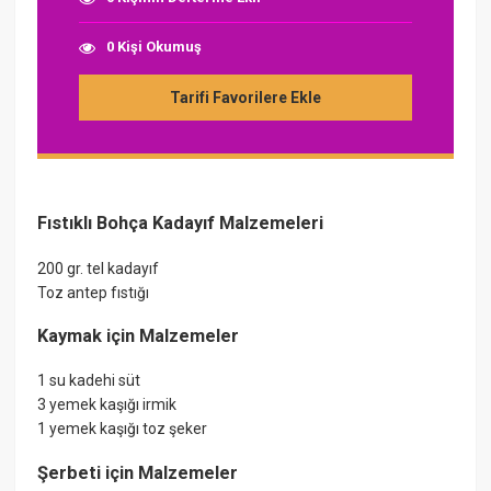
0 Kişi Okumuş
Tarifi Favorilere Ekle
Fıstıklı Bohça Kadayıf Malzemeleri
200 gr. tel kadayıf
Toz antep fıstığı
Kaymak için Malzemeler
1 su kadehi süt
3 yemek kaşığı irmik
1 yemek kaşığı toz şeker
Şerbeti için Malzemeler