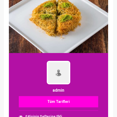
admin
Tüm Tarifleri
0 Kişinin Defterine Ekli