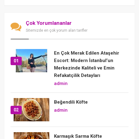
Çok Yorumlananlar
Sitemizde en çok yorum alan tarifler
En Çok Merak Edilen Ataşehir
Escort: Modern İstanbul’un
01
Merkezinde Kaliteli ve Emin
Refakatçilik Detayları
admin
Beğendili Köfte
02
admin
Karmaşık Sarma Köfte