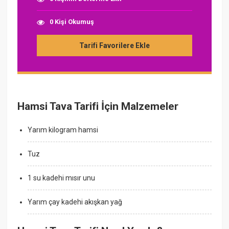
0 Kişi Okumuş
Tarifi Favorilere Ekle
Hamsi Tava Tarifi İçin Malzemeler
Yarım kilogram hamsi
Tuz
1 su kadehi mısır unu
Yarım çay kadehi akışkan yağ