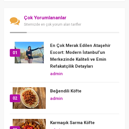
Çok Yorumlananlar
Sitemizde en çok yorum alan tarifler
En Çok Merak Edilen Ataşehir
Escort: Modern İstanbul’un
01
Merkezinde Kaliteli ve Emin
Refakatçilik Detayları
admin
Beğendili Köfte
02
admin
Karmaşık Sarma Köfte