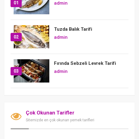
01
admin
Tuzda Balık Tarifi
02
admin
Fırında Sebzeli Levrek Tarifi
03
admin
Çok Okunan Tarifler
Sitemizde en çok okunan yemek tarifleri