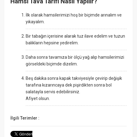
Hamsi Tava Tarifi Nasıl Yapılır?
İlk olarak hamsilerimizi hoş bir biçimde arınalım ve
yıkayalım.
Bir tabağın içerisine alarak tuz ilave edelim ve tuzun
balıkların hepsine yedirelim.
Daha sonra tavamıza bir ölçü yağ alıp hamsilerimizi
görseldeki biçimde dizelim.
Beş dakika sonra kapak takviyesiyle çevirip değişik
tarafına kızarıncaya dek pişirdikten sonra bol
salatayla servis edebilirsiniz.
Afiyet olsun.
İlgili Terimler :