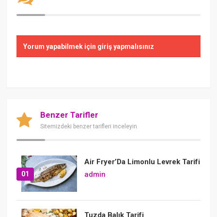
Yorum yapabilmek için giriş yapmalısınız
Benzer Tarifler
Sitemizdeki benzer tarifleri inceleyin
Air Fryer’Da Limonlu Levrek Tarifi
01
admin
Tuzda Balık Tarifi