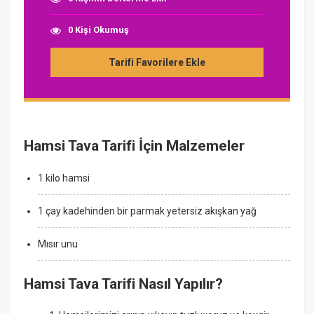
0 Kişi Okumuş
Tarifi Favorilere Ekle
Hamsi Tava Tarifi İçin Malzemeler
1 kilo hamsi
1 çay kadehinden bir parmak yetersiz akışkan yağ
Mısır unu
Hamsi Tava Tarifi Nasıl Yapılır?