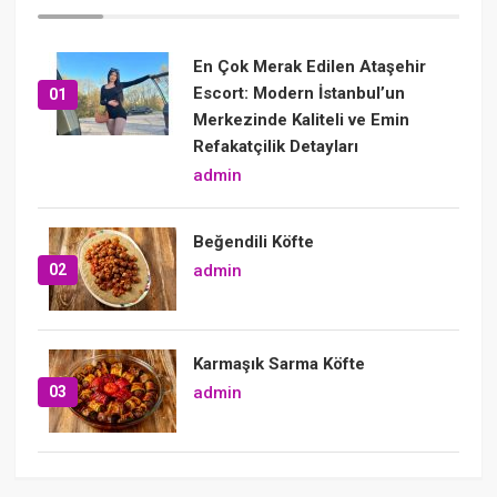
En Çok Merak Edilen Ataşehir
Escort: Modern İstanbul’un
01
Merkezinde Kaliteli ve Emin
Refakatçilik Detayları
admin
Beğendili Köfte
02
admin
Karmaşık Sarma Köfte
03
admin