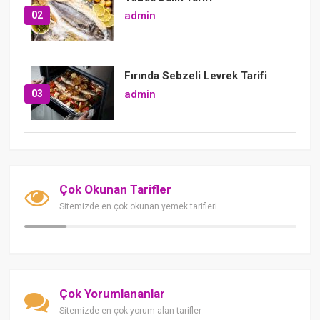
02
admin
Fırında Sebzeli Levrek Tarifi
03
admin
Çok Okunan Tarifler
Sitemizde en çok okunan yemek tarifleri
Çok Yorumlananlar
Sitemizde en çok yorum alan tarifler