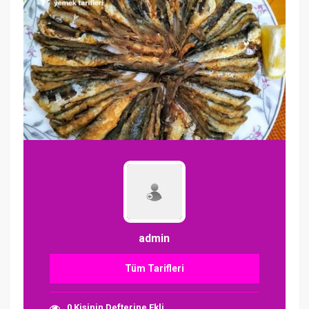
admin
Tüm Tarifleri
0 Kişinin Defterine Ekli