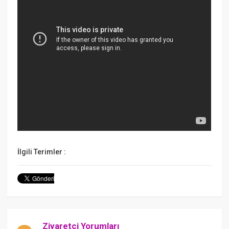
İlgili Terimler :
Ziyaretçi Yorumları