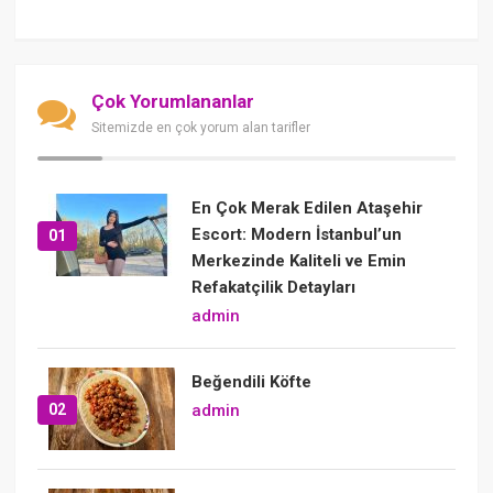
Çok Yorumlananlar
Sitemizde en çok yorum alan tarifler
En Çok Merak Edilen Ataşehir
Escort: Modern İstanbul’un
01
Merkezinde Kaliteli ve Emin
Refakatçilik Detayları
admin
Beğendili Köfte
02
admin