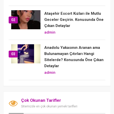
Ataşehir Escort Kızları ile Mutlu
Geceler Geçirin. Konusunda Öne
02
Çıkan Detaylar
admin
Anadolu Yakasının Aranan ama
Bulunamayan Çıtırları Hangi
03
Sitelerde? Konusunda Öne Çıkan
Detaylar
admin
Çok Okunan Tarifler
Sitemizde en çok okunan yemek tarifleri