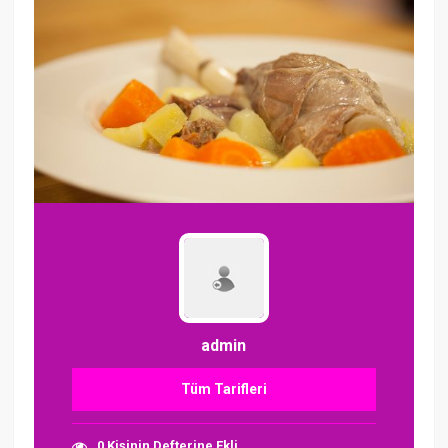
admin
Tüm Tarifleri
0 Kişinin Defterine Ekli