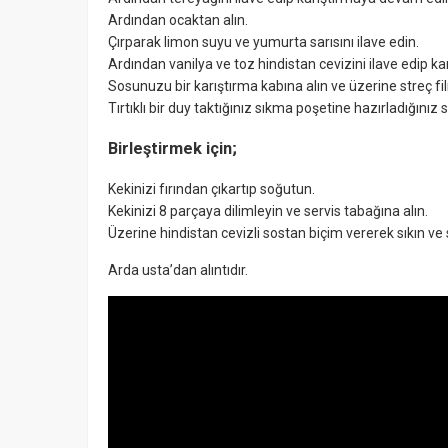
Ardından ocaktan alın.
Çırparak limon suyu ve yumurta sarısını ilave edin.
Ardından vanilya ve toz hindistan cevizini ilave edip karı
Sosunuzu bir karıştırma kabına alın ve üzerine streç f
Tırtıklı bir duy taktığınız sıkma poşetine hazırladığınız s
Birleştirmek için;
Kekinizi fırından çıkartıp soğutun.
Kekinizi 8 parçaya dilimleyin ve servis tabağına alın.
Üzerine hindistan cevizli sostan biçim vererek sıkın ve 
Arda usta’dan alıntıdır.