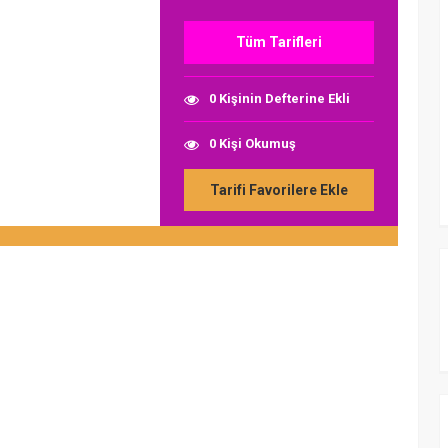
Tüm Tarifleri
0 Kişinin Defterine Ekli
0 Kişi Okumuş
Tarifi Favorilere Ekle