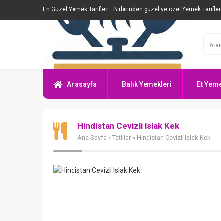
En Güzel Yemek Tarifleri
Birbirinden güzel ve özel Yemek Tarifler
Anasayfa
Balık Yemekleri
Et Yeme
Hindistan Cevizli Islak Kek
Ana Sayfa
»
Tatlılar
» Hindistan Cevizli Islak Kek