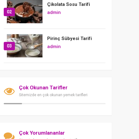
Çikolata Sosu Tarifi
02
admin
Pirinç Sübyesi Tarifi
03
admin
Çok Okunan Tarifler
Sitemizde en çok okunan yemek tarifleri
Çok Yorumlananlar