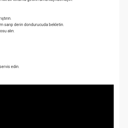
ştırın.
ilm sarıp derin dondurucuda bekletin.
osu alın.
servis edin.