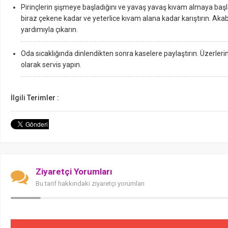
Pirinçlerin şişmeye başladığını ve yavaş yavaş kıvam almaya baş
biraz çekene kadar ve yeterlice kıvam alana kadar karıştırın. Akab
yardımıyla çıkarın.
Oda sıcaklığında dinlendikten sonra kaselere paylaştırın. Üzerlerin
olarak servis yapın.
İlgili Terimler :
Ziyaretçi Yorumları
Bu tarif hakkındaki ziyaretçi yorumları