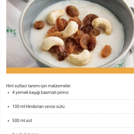
Hint sütlacı tanımı için malzemeler
4 yemek kaşığı basmati pirinci
100 ml Hindistan cevizi sütü
500 ml süt