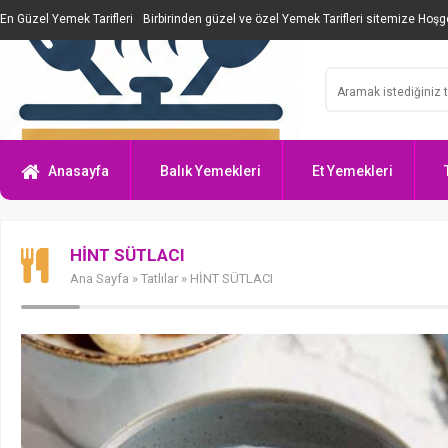
En Güzel Yemek Tarifleri
Birbirinden güzel ve özel Yemek Tarifleri sitemize Hoşge
Anasayfa
Balık Yemekleri
Et Yemekleri
HİNT SÜTLACI
Ana Sayfa
»
Tatlılar
» HİNT SÜTLACI