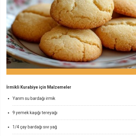
İrmikli Kurabiye için Malzemeler
Yarım su bardağı irmik
9 yemek kaşığı tereyağı
1/4 çay bardağı sıvı yağ