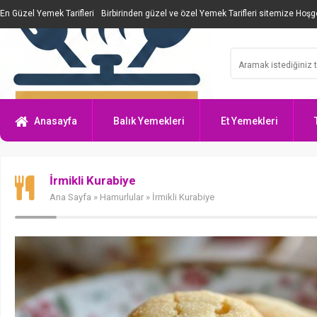
En Güzel Yemek Tarifleri
Birbirinden güzel ve özel Yemek Tarifleri sitemize Hoşge
Anasayfa
Balık Yemekleri
Et Yemekleri
İrmikli Kurabiye
Ana Sayfa
»
Hamurlular
» İrmikli Kurabiye