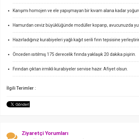
Karışımı homojen ve ele yapışmayan bir kıvam alana kadar yoğur
Hamurdan ceviz büyüklüğünde modüller koparıp, avucunuzda yuvar
Hazırladığınız kurabiyeleri yağlı kağıt serili fırın tepsisine yerleştiri
Önceden ısıtılmış 175 derecelik fırında yaklaşık 20 dakika pişirin.
Fırından çıktan irmikli kurabiyeler servise hazır. Afiyet olsun.
İlgili Terimler :
Ziyaretçi Yorumları