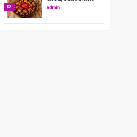
03
admin