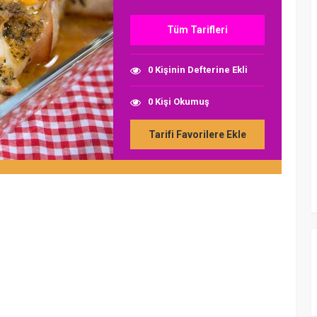
Tüm Tarifleri
0 Kişinin Defterine Ekli
0 Kişi Okumuş
Tarifi Favorilere Ekle