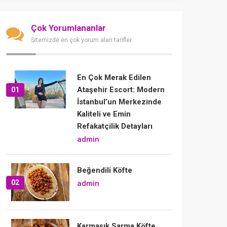
Çok Yorumlananlar
Sitemizde en çok yorum alan tarifler
En Çok Merak Edilen
Ataşehir Escort: Modern
01
İstanbul’un Merkezinde
Kaliteli ve Emin
Refakatçilik Detayları
admin
Beğendili Köfte
02
admin
Karmaşık Sarma Köfte