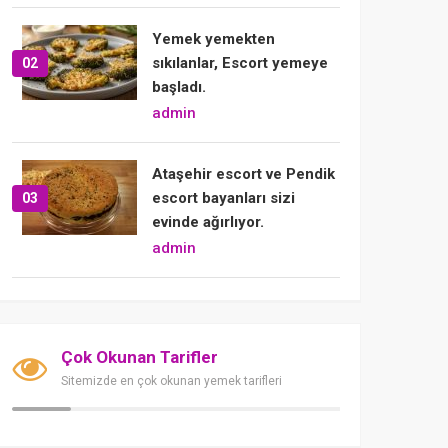
Yemek yemekten
sıkılanlar, Escort yemeye
02
başladı.
admin
Ataşehir escort ve Pendik
escort bayanları sizi
03
evinde ağırlıyor.
admin
Çok Okunan Tarifler
Sitemizde en çok okunan yemek tarifleri