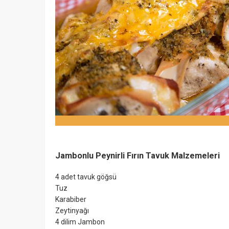
Jambonlu Peynirli Fırın Tavuk Malzemeleri
4 adet tavuk göğsü
Tuz
Karabiber
Zeytinyağı
4 dilim Jambon