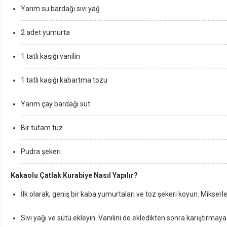
Yarım su bardağı sıvı yağ
2 adet yumurta
1 tatlı kaşığı vanilin
1 tatlı kaşığı kabartma tozu
Yarım çay bardağı süt
Bir tutam tuz
Pudra şekeri
Kakaolu Çatlak Kurabiye Nasıl Yapılır?
İlk olarak, geniş bir kaba yumurtaları ve toz şekeri koyun. Mikserle
Sıvı yağı ve sütü ekleyin. Vanilini de ekledikten sonra karıştırma