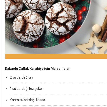
Kakaolu Çatlak Kurabiye için Malzemeler
2 su bardağı un
1 su bardağı toz şeker
Yarım su bardağı kakao