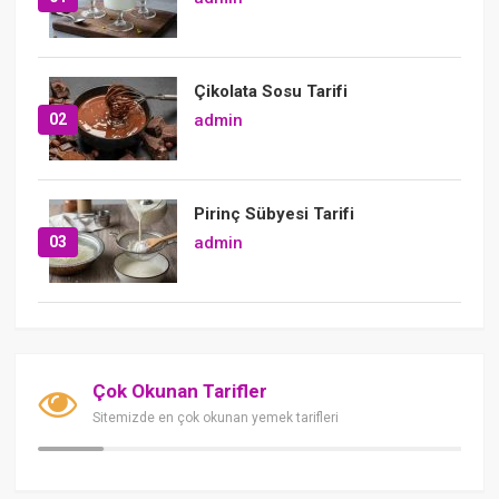
Çikolata Sosu Tarifi
02
admin
Pirinç Sübyesi Tarifi
03
admin
Çok Okunan Tarifler
Sitemizde en çok okunan yemek tarifleri