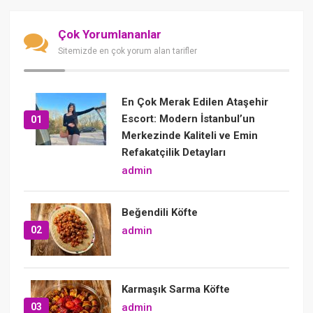
Çok Yorumlananlar
Sitemizde en çok yorum alan tarifler
En Çok Merak Edilen Ataşehir
Escort: Modern İstanbul’un
01
Merkezinde Kaliteli ve Emin
Refakatçilik Detayları
admin
Beğendili Köfte
02
admin
Karmaşık Sarma Köfte
03
admin