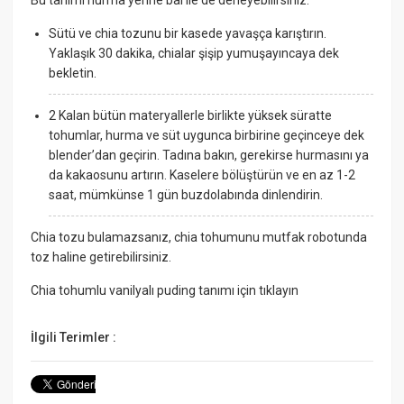
Sütü ve chia tozunu bir kasede yavaşça karıştırın.
Yaklaşık 30 dakika, chialar şişip yumuşayıncaya dek
bekletin.
2 Kalan bütün materyallerle birlikte yüksek süratte
tohumlar, hurma ve süt uygunca birbirine geçinceye dek
blender’dan geçirin. Tadına bakın, gerekirse hurmasını ya
da kakaosunu artırın. Kaselere bölüştürün ve en az 1-2
saat, mümkünse 1 gün buzdolabında dinlendirin.
Chia tozu bulamazsanız, chia tohumunu mutfak robotunda
toz haline getirebilirsiniz.
Chia tohumlu vanilyalı puding tanımı için tıklayın
İlgili Terimler :