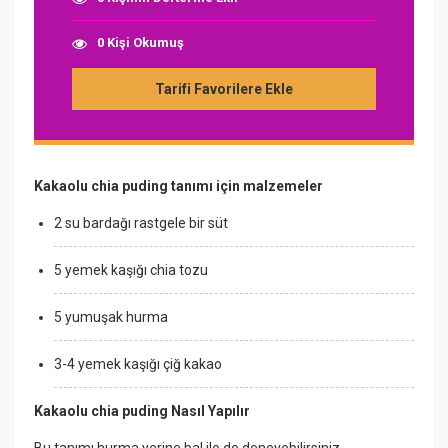
0 Kişi Okumuş
Tarifi Favorilere Ekle
Kakaolu chia puding tanımı için malzemeler
2 su bardağı rastgele bir süt
5 yemek kaşığı chia tozu
5 yumuşak hurma
3-4 yemek kaşığı çiğ kakao
Kakaolu chia puding Nasıl Yapılır
Bu tanımı hurma yerine bal ile de deneyebilirsiniz.