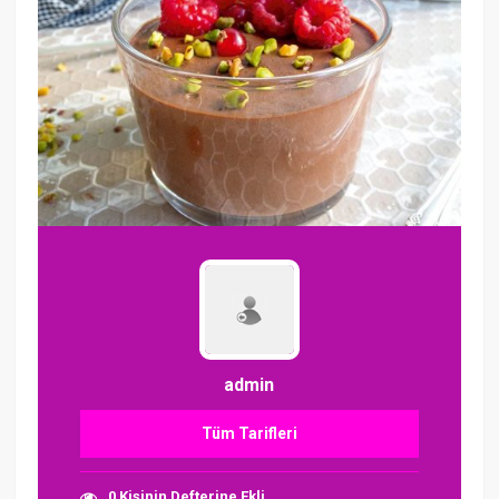
admin
Tüm Tarifleri
0 Kişinin Defterine Ekli