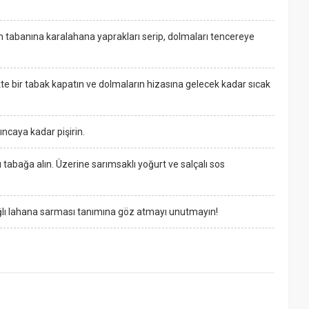
n tabanına karalahana yaprakları serip, dolmaları tencereye
te bir tabak kapatın ve dolmaların hizasına gelecek kadar sıcak
ncaya kadar pişirin.
 tabağa alın. Üzerine sarımsaklı yoğurt ve salçalı sos
ağlı lahana sarması tanımına göz atmayı unutmayın!