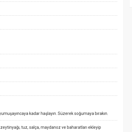
e yumuşayıncaya kadar haşlayın. Süzerek soğumaya bırakın.
 zeytinyağı, tuz, salça, maydanoz ve baharatları ekleyip