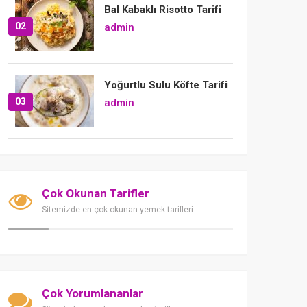
Bal Kabaklı Risotto Tarifi
02
admin
Yoğurtlu Sulu Köfte Tarifi
03
admin
Çok Okunan Tarifler
Sitemizde en çok okunan yemek tarifleri
Çok Yorumlananlar