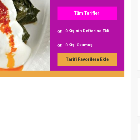
Tüm Tarifleri
0 Kişinin Defterine Ekli
0 Kişi Okumuş
Tarifi Favorilere Ekle