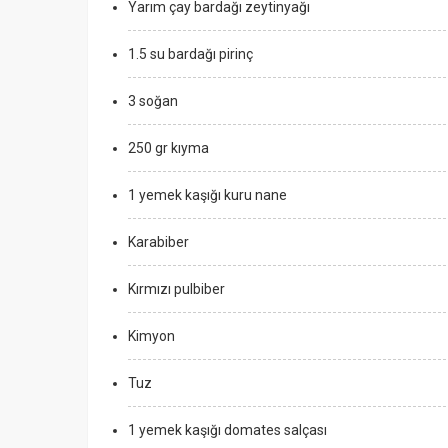
Yarım çay bardağı zeytinyağı
1.5 su bardağı pirinç
3 soğan
250 gr kıyma
1 yemek kaşığı kuru nane
Karabiber
Kırmızı pulbiber
Kimyon
Tuz
1 yemek kaşığı domates salçası