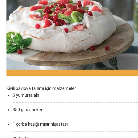
Kivili pavlova tanımı için malzemeler
6 yumurta akı
350 g toz şeker
1 çorba kaşığı mısır nişastası