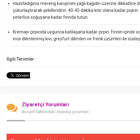
Hazırladığınız mereng karışımını yağlı kağıdın üzerine dikkatlice 
çukurlaştırarak şekillendirin. 40-45 dakika kıtır olana kadar pişirin.
yeterlice soğuyana kadar fırında tutun.
Kremayı çırpıcıda uygunca katılaşana kadar çırpın. Fırının içind
ince dilimlenmiş kivi, greyfurt dilimleri ve frenk üzümleri ile süsley
İlgili Terimler :
Ziyaretçi Yorumları
Bu tarif hakkındaki ziyaretçi yorumları