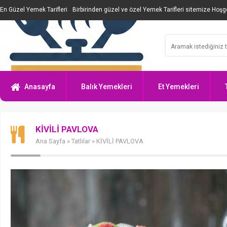
En Güzel Yemek Tarifleri
Birbirinden güzel ve özel Yemek Tarifleri sitemize Hoşge
Anasayfa
Balık Yemekleri
Et Yemekleri
KİVİLİ PAVLOVA
Ana Sayfa
»
Tatlılar
» KİVİLİ PAVLOVA