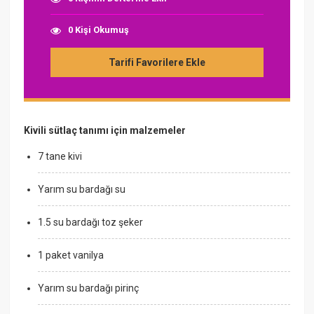
0 Kişi Okumuş
Tarifi Favorilere Ekle
Kivili sütlaç tanımı için malzemeler
7 tane kivi
Yarım su bardağı su
1.5 su bardağı toz şeker
1 paket vanilya
Yarım su bardağı pirinç