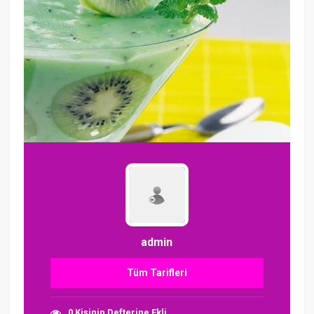
admin
Tüm Tarifleri
0 Kişinin Defterine Ekli