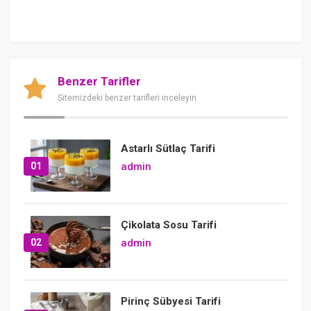
Benzer Tarifler
Sitemizdeki benzer tarifleri inceleyin
Astarlı Sütlaç Tarifi
01
admin
Çikolata Sosu Tarifi
02
admin
Pirinç Sübyesi Tarifi