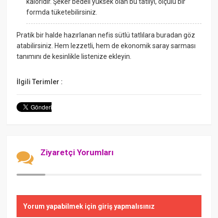
kaloridir. Şeker bedeli yüksek olan bu tatlıyı, ölçülü bir
formda tüketebilirsiniz.
Pratik bir halde hazırlanan nefis sütlü tatlılara buradan göz
atabilirsiniz. Hem lezzetli, hem de ekonomik saray sarması
tanımını de kesinlikle listenize ekleyin.
İlgili Terimler :
Ziyaretçi Yorumları
Yorum yapabilmek için giriş yapmalısınız