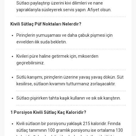
Sütlacı paylaştırıp üzerini kivi dilimleri ve nane
yapraklarıyla süsleyerek servis yapın. Afiyet olsun.
Kivili Sütlaç Püf Noktaları Nelerdir?
Pirinçlerin yumuşaması ve daha çabuk pişmesi için
evvelden ılık suda bekletin.
Kivileri püre haline getirmek için, mikserden
geçirebilirsiniz.
Sütlü karışımı, pirinçlerin üzerine yavaş yavaş dökün. Süt
kesilirse, sütlacın kıvamını tutturmanız zorlaşacaktır.
Sütlacı pişirirken tahta kaşık kullanın ve sık sık karıştırın.
1 Porsiyon Kivili Sütlaç Kaç Kaloridir?
Kivili sütlacın bir porsiyonu yaklaşık 215 kaloridir. Fırında
sütlaç tanımının 100 gramlık porsiyonu ise ortalama 130