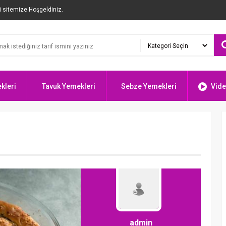
i sitemize Hoşgeldiniz.
kleri
Tavuk Yemekleri
Sebze Yemekleri
Vide
admin