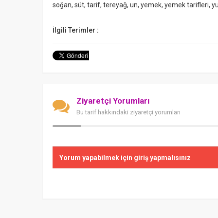
soğan, süt, tarif, tereyağ, un, yemek, yemek tarifleri, 
İlgili Terimler :
Ziyaretçi Yorumları
Bu tarif hakkındaki ziyaretçi yorumları
Yorum yapabilmek için giriş yapmalısınız