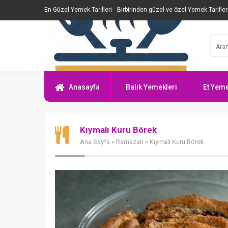
En Güzel Yemek Tarifleri
Birbirinden güzel ve özel Yemek Tarifler
Anasayfa
Balık Yemekleri
Et Yeme
Kıymalı Kuru Börek
Ana Sayfa
»
Ramazan
» Kıymalı Kuru Börek