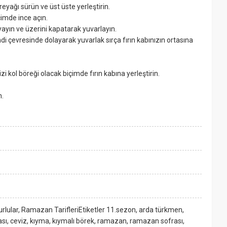
reyağı sürün ve üst üste yerleştirin.
çimde ince açın.
ayın ve üzerini kapatarak yuvarlayın.
i çevresinde dolayarak yuvarlak sırça fırın kabınızın ortasına
 kol böreği olacak biçimde fırın kabına yerleştirin.
.
n.
lular, Ramazan TarifleriEtiketler 11.sezon, arda türkmen,
ası, ceviz, kıyma, kıymalı börek, ramazan, ramazan sofrası,