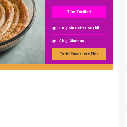
Tüm Tarifleri
0 Kişinin Defterine Ekli
0 Kişi Okumuş
Tarifi Favorilere Ekle