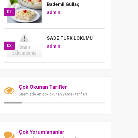
Bademli Güllaç
02
admin
SADE TÜRK LOKUMU
03
admin
Çok Okunan Tarifler
Sitemizde en çok okunan yemek tarifleri
Çok Yorumlananlar