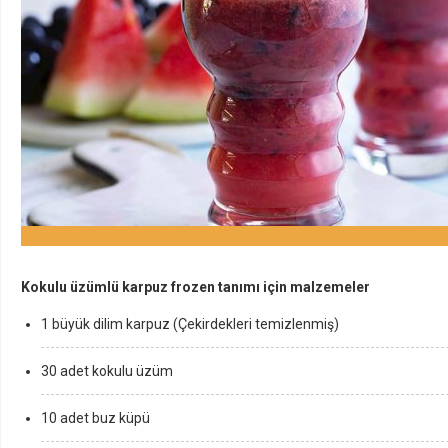
Kokulu üzümlü karpuz frozen tanımı için malzemeler
1 büyük dilim karpuz (Çekirdekleri temizlenmiş)
30 adet kokulu üzüm
10 adet buz küpü