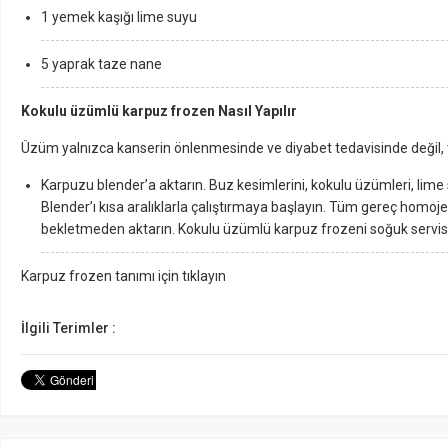
1 yemek kaşığı lime suyu
5 yaprak taze nane
Kokulu üzümlü karpuz frozen Nasıl Yapılır
Üzüm yalnızca kanserin önlenmesinde ve diyabet tedavisinde değil, tıpk
Karpuzu blender’a aktarın. Buz kesimlerini, kokulu üzümleri, lime
Blender’ı kısa aralıklarla çalıştırmaya başlayın. Tüm gereç homoje
bekletmeden aktarın. Kokulu üzümlü karpuz frozeni soğuk servis
Karpuz frozen tanımı için tıklayın
İlgili Terimler :