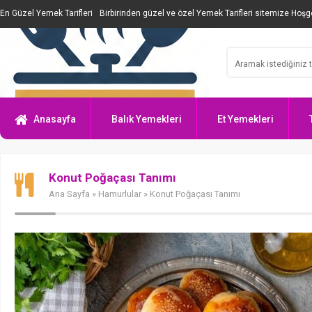
En Güzel Yemek Tarifleri
Birbirinden güzel ve özel Yemek Tarifleri sitemize Hoşge
Anasayfa
Balık Yemekleri
Et Yemekleri
Konut Poğaçası Tanımı
Ana Sayfa
»
Hamurlular
» Konut Poğaçası Tanımı