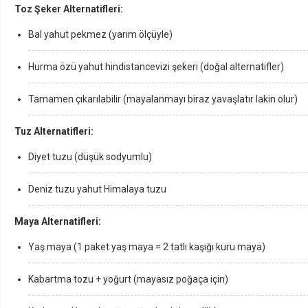
Toz Şeker Alternatifleri:
Bal yahut pekmez (yarım ölçüyle)
Hurma özü yahut hindistancevizi şekeri (doğal alternatifler)
Tamamen çıkarılabilir (mayalanmayı biraz yavaşlatır lakin olur)
Tuz Alternatifleri:
Diyet tuzu (düşük sodyumlu)
Deniz tuzu yahut Himalaya tuzu
Maya Alternatifleri:
Yaş maya (1 paket yaş maya = 2 tatlı kaşığı kuru maya)
Kabartma tozu + yoğurt (mayasız poğaça için)