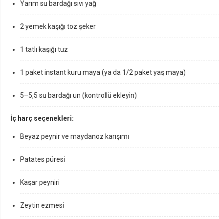
Yarım su bardağı sıvı yağ
2 yemek kaşığı toz şeker
1 tatlı kaşığı tuz
1 paket instant kuru maya (ya da 1/2 paket yaş maya)
5–5,5 su bardağı un (kontrollü ekleyin)
İç harç seçenekleri:
Beyaz peynir ve maydanoz karışımı
Patates püresi
Kaşar peyniri
Zeytin ezmesi