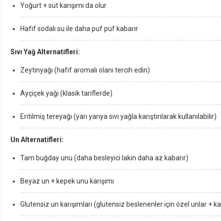
Yoğurt + süt karışımı da olur
Hafif sodalı su ile daha puf puf kabarır
Sıvı Yağ Alternatifleri:
Zeytinyağı (hafif aromalı olanı tercih edin)
Ayçiçek yağı (klasik tariflerde)
Eritilmiş tereyağı (yarı yarıya sıvı yağla karıştırılarak kullanılabilir)
Un Alternatifleri:
Tam buğday unu (daha besleyici lakin daha az kabarır)
Beyaz un + kepek unu karışımı
Glutensiz un karışımları (glutensiz beslenenler için özel unlar + 