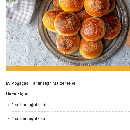
Ev Poğaçası Tanımı için Malzemeler
Hamur için:
1 su bardağı ılık süt
1 su bardağı ılık su