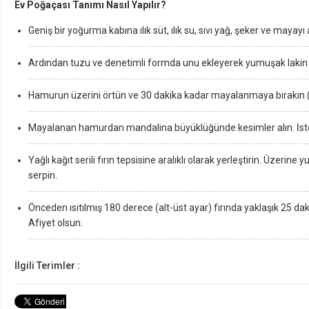
Ev Poğaçası Tanımı Nasıl Yapılır?
Geniş bir yoğurma kabına ılık süt, ılık su, sıvı yağ, şeker ve mayayı 
Ardından tuzu ve denetimli formda unu ekleyerek yumuşak lakin
Hamurun üzerini örtün ve 30 dakika kadar mayalanmaya bırakın (
Mayalanan hamurdan mandalina büyüklüğünde kesimler alın. İstedi
Yağlı kağıt serili fırın tepsisine aralıklı olarak yerleştirin. Üzeri
serpin.
Önceden ısıtılmış 180 derece (alt-üst ayar) fırında yaklaşık 25 daki
Afiyet olsun.
İlgili Terimler :