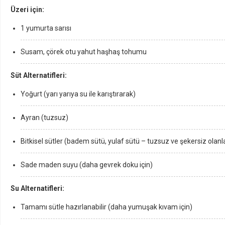
Üzeri için:
1 yumurta sarısı
Susam, çörek otu yahut haşhaş tohumu
Süt Alternatifleri:
Yoğurt (yarı yarıya su ile karıştırarak)
Ayran (tuzsuz)
Bitkisel sütler (badem sütü, yulaf sütü – tuzsuz ve şekersiz olanl
Sade maden suyu (daha gevrek doku için)
Su Alternatifleri:
Tamamı sütle hazırlanabilir (daha yumuşak kıvam için)