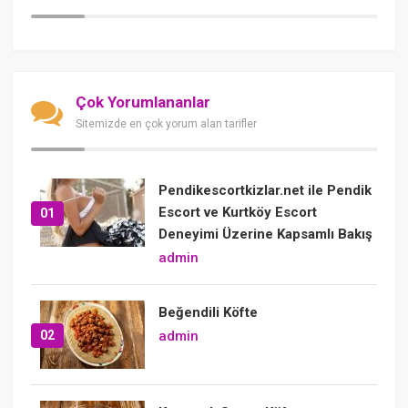
Çok Yorumlananlar
Sitemizde en çok yorum alan tarifler
Pendikescortkizlar.net ile Pendik
Escort ve Kurtköy Escort
01
Deneyimi Üzerine Kapsamlı Bakış
admin
Beğendili Köfte
02
admin