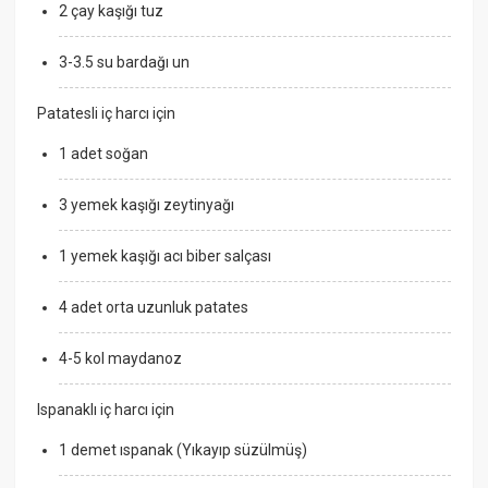
2 çay kaşığı tuz
3-3.5 su bardağı un
Patatesli iç harcı için
1 adet soğan
3 yemek kaşığı zeytinyağı
1 yemek kaşığı acı biber salçası
4 adet orta uzunluk patates
4-5 kol maydanoz
Ispanaklı iç harcı için
1 demet ıspanak (Yıkayıp süzülmüş)