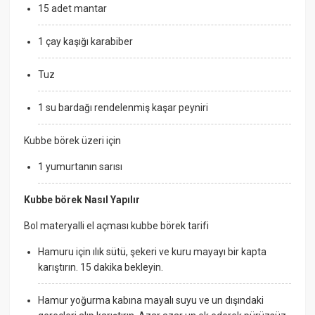
15 adet mantar
1 çay kaşığı karabiber
Tuz
1 su bardağı rendelenmiş kaşar peyniri
Kubbe börek üzeri için
1 yumurtanın sarısı
Kubbe börek Nasıl Yapılır
Bol materyalli el açması
kubbe börek
tarifi
Hamuru için ılık sütü, şekeri ve kuru mayayı bir kapta
karıştırın. 15 dakika bekleyin.
Hamur yoğurma kabına mayalı suyu ve un dışındaki