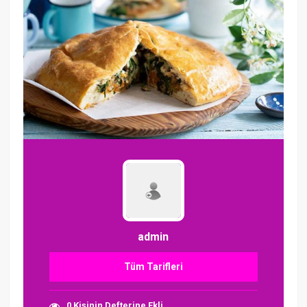
admin
Tüm Tarifleri
0 Kişinin Defterine Ekli