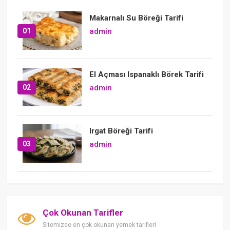
Makarnalı Su Böreği Tarifi
01
admin
El Açması Ispanaklı Börek Tarifi
02
admin
Irgat Böreği Tarifi
03
admin
Çok Okunan Tarifler
Sitemizde en çok okunan yemek tarifleri