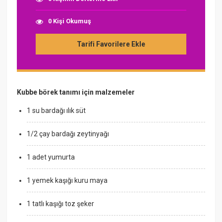
0 Kişi Okumuş
Tarifi Favorilere Ekle
Kubbe börek tanımı için malzemeler
1 su bardağı ılık süt
1/2 çay bardağı zeytinyağı
1 adet yumurta
1 yemek kaşığı kuru maya
1 tatlı kaşığı toz şeker