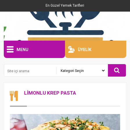
En Güzel Yemek Tarifleri
MENU
ÜYELİK
LİMONLU KREP PASTA