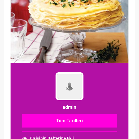
admin
Tüm Tarifleri
0 Kişinin Defterine Ekli