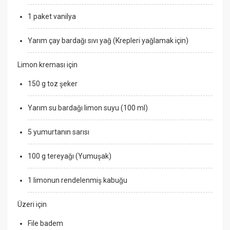
1 paket vanilya
Yarım çay bardağı sıvı yağ (Krepleri yağlamak için)
Limon kreması için
150 g toz şeker
Yarım su bardağı limon suyu (100 ml)
5 yumurtanın sarısı
100 g tereyağı (Yumuşak)
1 limonun rendelenmiş kabuğu
Üzeri için
File badem