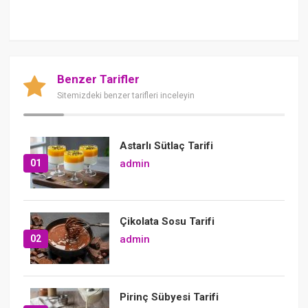
Benzer Tarifler
Sitemizdeki benzer tarifleri inceleyin
Astarlı Sütlaç Tarifi
01
admin
Çikolata Sosu Tarifi
02
admin
Pirinç Sübyesi Tarifi