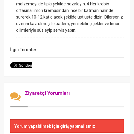
malzemeyi de tıpkı şekilde hazırlayın. 4 Her krebin
ortasına limon kremasından ince bir katman halinde
sürerek 10-12 kat olacak şekilde üst üste dizin. Dilerseniz
üzerini kavrulmuş le badem, yenilebilir çiçekler ve limon
dilimleriyle süsleyip servis yapın.
İlgili Terimler :
Ziyaretçi Yorumları
Yorum yapabilmek için giriş yapmalısınız