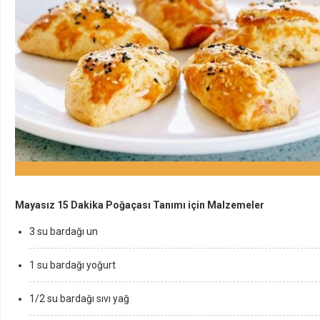
Mayasız 15 Dakika Poğaçası Tanımı için Malzemeler
3 su bardağı un
1 su bardağı yoğurt
1/2 su bardağı sıvı yağ