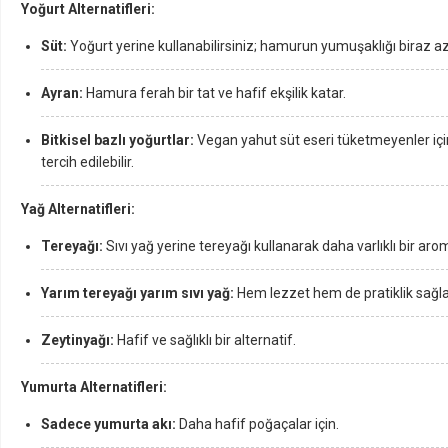
Yoğurt Alternatifleri:
Süt:
Yoğurt yerine kullanabilirsiniz; hamurun yumuşaklığı biraz aza
Ayran:
Hamura ferah bir tat ve hafif ekşilik katar.
Bitkisel bazlı yoğurtlar:
Vegan yahut süt eseri tüketmeyenler iç
tercih edilebilir.
Yağ Alternatifleri:
Tereyağı:
Sıvı yağ yerine tereyağı kullanarak daha varlıklı bir aro
Yarım tereyağı yarım sıvı yağ:
Hem lezzet hem de pratiklik sağla
Zeytinyağı:
Hafif ve sağlıklı bir alternatif.
Yumurta Alternatifleri:
Sadece yumurta akı:
Daha hafif poğaçalar için.