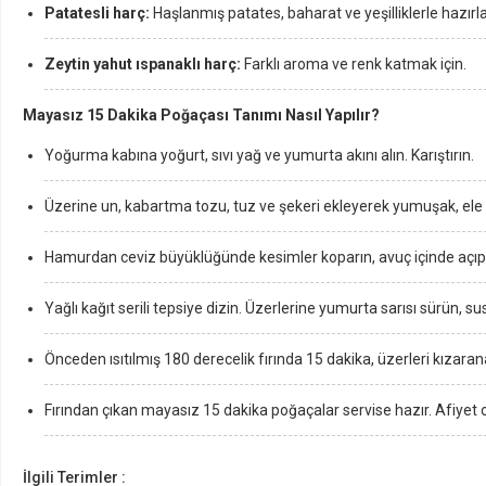
Patatesli harç:
Haşlanmış patates, baharat ve yeşilliklerle hazırla
Zeytin yahut ıspanaklı harç:
Farklı aroma ve renk katmak için.
Mayasız 15 Dakika Poğaçası Tanımı Nasıl Yapılır?
Yoğurma kabına yoğurt, sıvı yağ ve yumurta akını alın. Karıştırın.
Üzerine un, kabartma tozu, tuz ve şekeri ekleyerek yumuşak, el
Hamurdan ceviz büyüklüğünde kesimler koparın, avuç içinde açıp i
Yağlı kağıt serili tepsiye dizin. Üzerlerine yumurta sarısı sürün, 
Önceden ısıtılmış 180 derecelik fırında 15 dakika, üzerleri kızarana
Fırından çıkan mayasız 15 dakika poğaçalar servise hazır. Afiyet 
İlgili Terimler :