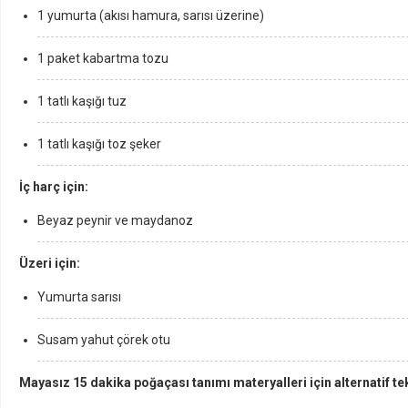
1 yumurta (akısı hamura, sarısı üzerine)
1 paket kabartma tozu
1 tatlı kaşığı tuz
1 tatlı kaşığı toz şeker
İç harç için:
Beyaz peynir ve maydanoz
Üzeri için:
Yumurta sarısı
Susam yahut çörek otu
Mayasız 15 dakika poğaçası tanımı materyalleri için alternatif tekl