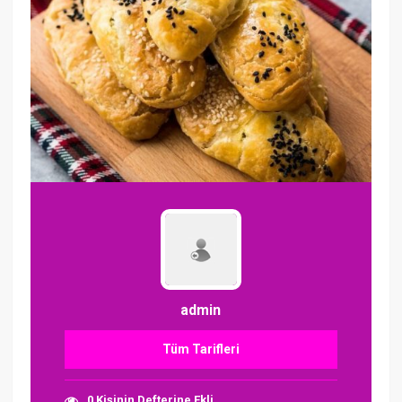
admin
Tüm Tarifleri
0 Kişinin Defterine Ekli