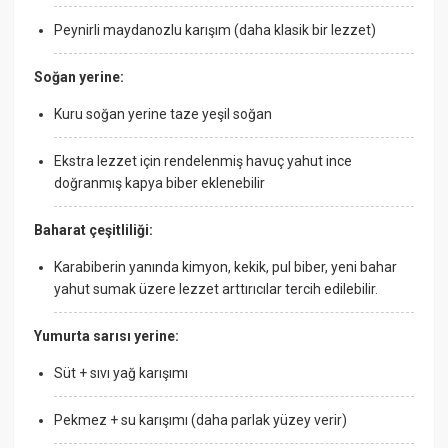
Peynirli maydanozlu karışım (daha klasik bir lezzet)
Soğan yerine:
Kuru soğan yerine taze yeşil soğan
Ekstra lezzet için rendelenmiş havuç yahut ince
doğranmış kapya biber eklenebilir
Baharat çeşitliliği:
Karabiberin yanında kimyon, kekik, pul biber, yeni bahar
yahut sumak üzere lezzet arttırıcılar tercih edilebilir.
Yumurta sarısı yerine:
Süt + sıvı yağ karışımı
Pekmez + su karışımı (daha parlak yüzey verir)