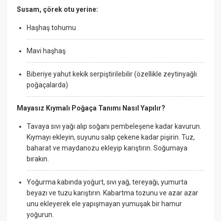
Susam, çörek otu yerine:
Haşhaş tohumu
Mavi haşhaş
Biberiye yahut kekik serpiştirilebilir (özellikle zeytinyağlı
poğaçalarda)
Mayasız Kıymalı Poğaça Tanımı Nasıl Yapılır?
Tavaya sıvı yağı alıp soğanı pembeleşene kadar kavurun.
Kıymayı ekleyin, suyunu salıp çekene kadar pişirin. Tuz,
baharat ve maydanozu ekleyip karıştırın. Soğumaya
bırakın.
Yoğurma kabında yoğurt, sıvı yağ, tereyağı, yumurta
beyazı ve tuzu karıştırın. Kabartma tozunu ve azar azar
unu ekleyerek ele yapışmayan yumuşak bir hamur
yoğurun.