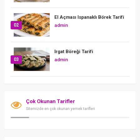
El Açması Ispanaklı Börek Tarifi
02
admin
Irgat Böreği Tarifi
03
admin
Çok Okunan Tarifler
Sitemizde en çok okunan yemek tarifleri