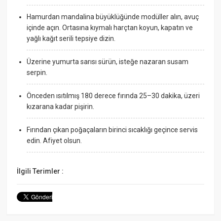
Hamurdan mandalina büyüklüğünde modüller alın, avuç
içinde açın. Ortasına kıymalı harçtan koyun, kapatın ve
yağlı kağıt serili tepsiye dizin.
Üzerine yumurta sarısı sürün, isteğe nazaran susam
serpin.
Önceden ısıtılmış 180 derece fırında 25–30 dakika, üzeri
kızarana kadar pişirin.
Fırından çıkan poğaçaların birinci sıcaklığı geçince servis
edin. Afiyet olsun.
İlgili Terimler :