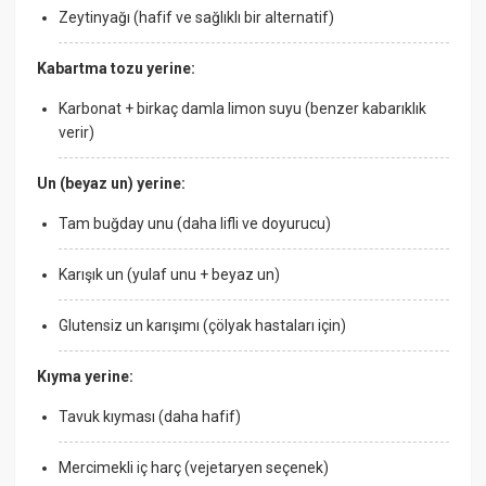
Zeytinyağı (hafif ve sağlıklı bir alternatif)
Kabartma tozu yerine:
Karbonat + birkaç damla limon suyu (benzer kabarıklık
verir)
Un (beyaz un) yerine:
Tam buğday unu (daha lifli ve doyurucu)
Karışık un (yulaf unu + beyaz un)
Glutensiz un karışımı (çölyak hastaları için)
Kıyma yerine:
Tavuk kıyması (daha hafif)
Mercimekli iç harç (vejetaryen seçenek)