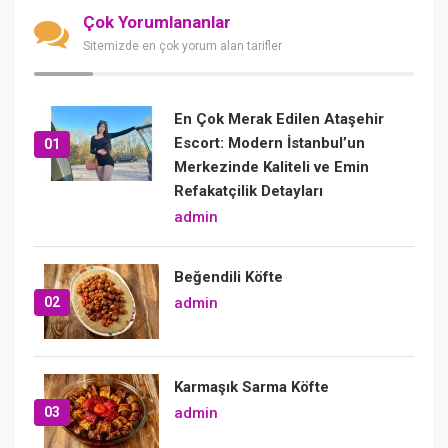
Çok Yorumlananlar
Sitemizde en çok yorum alan tarifler
En Çok Merak Edilen Ataşehir
Escort: Modern İstanbul’un
01
Merkezinde Kaliteli ve Emin
Refakatçilik Detayları
admin
Beğendili Köfte
02
admin
Karmaşık Sarma Köfte
03
admin