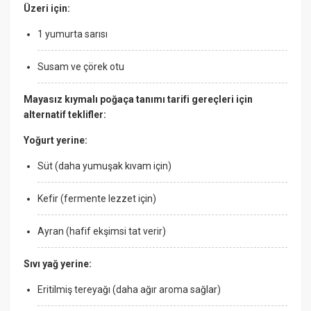
Üzeri için:
1 yumurta sarısı
Susam ve çörek otu
Mayasız kıymalı poğaça tanımı tarifi gereçleri için
alternatif teklifler:
Yoğurt yerine:
Süt (daha yumuşak kıvam için)
Kefir (fermente lezzet için)
Ayran (hafif ekşimsi tat verir)
Sıvı yağ yerine:
Eritilmiş tereyağı (daha ağır aroma sağlar)