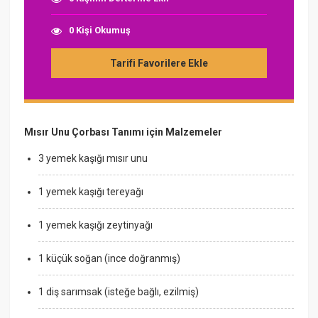
0 Kişi Okumuş
Tarifi Favorilere Ekle
Mısır Unu Çorbası Tanımı için Malzemeler
3 yemek kaşığı mısır unu
1 yemek kaşığı tereyağı
1 yemek kaşığı zeytinyağı
1 küçük soğan (ince doğranmış)
1 diş sarımsak (isteğe bağlı, ezilmiş)