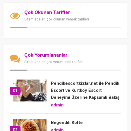
Çok Okunan Tarifler
Sitemizde en çok okunan yemek tarifleri
Çok Yorumlananlar
Sitemizde en çok yorum alan tarifler
Pendikescortkizlar.net ile Pendik
Escort ve Kurtköy Escort
01
Deneyimi Üzerine Kapsamlı Bakış
admin
Beğendili Köfte
02
admin