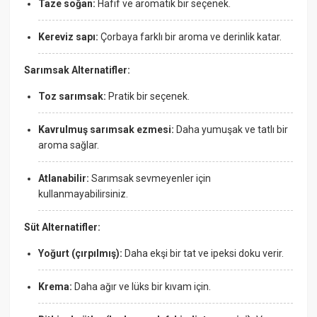
Taze soğan:
Hafif ve aromatik bir seçenek.
Kereviz sapı:
Çorbaya farklı bir aroma ve derinlik katar.
Sarımsak Alternatifler:
Toz sarımsak:
Pratik bir seçenek.
Kavrulmuş sarımsak ezmesi:
Daha yumuşak ve tatlı bir
aroma sağlar.
Atlanabilir:
Sarımsak sevmeyenler için
kullanmayabilirsiniz.
Süt Alternatifler:
Yoğurt (çırpılmış):
Daha ekşi bir tat ve ipeksi doku verir.
Krema:
Daha ağır ve lüks bir kıvam için.