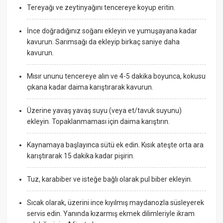
Tereyağı ve zeytinyağını tencereye koyup eritin.
İnce doğradığınız soğanı ekleyin ve yumuşayana kadar
kavurun. Sarımsağı da ekleyip birkaç saniye daha
kavurun.
Mısır ununu tencereye alın ve 4-5 dakika boyunca, kokusu
çıkana kadar daima karıştırarak kavurun.
Üzerine yavaş yavaş suyu (veya et/tavuk suyunu)
ekleyin. Topaklanmaması için daima karıştırın.
Kaynamaya başlayınca sütü ek edin. Kısık ateşte orta ara
karıştırarak 15 dakika kadar pişirin.
Tuz, karabiber ve isteğe bağlı olarak pul biber ekleyin.
Sıcak olarak, üzerini ince kıyılmış maydanozla süsleyerek
servis edin. Yanında kızarmış ekmek dilimleriyle ikram