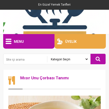
En Güzel Yemek Tarifleri
MENU
ÜYELİK
Mısır Unu Çorbası Tanımı