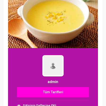
admin
Tüm Tarifleri
0 Kişinin Defterine Ekli