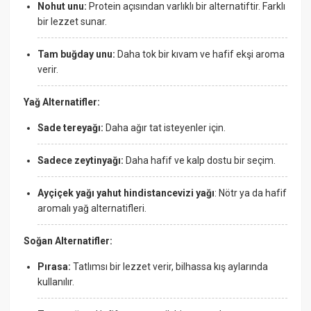
Nohut unu:
Protein açısından varlıklı bir alternatiftir. Farklı
bir lezzet sunar.
Tam buğday unu:
Daha tok bir kıvam ve hafif ekşi aroma
verir.
Yağ Alternatifler:
Sade tereyağı:
Daha ağır tat isteyenler için.
Sadece zeytinyağı:
Daha hafif ve kalp dostu bir seçim.
Ayçiçek yağı yahut hindistancevizi yağı
: Nötr ya da hafif
aromalı yağ alternatifleri.
Soğan Alternatifler:
Pırasa:
Tatlımsı bir lezzet verir, bilhassa kış aylarında
kullanılır.