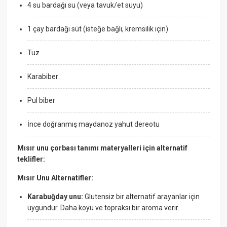
4 su bardağı su (veya tavuk/et suyu)
1 çay bardağı süt (isteğe bağlı, kremsilik için)
Tuz
Karabiber
Pul biber
İnce doğranmış maydanoz yahut dereotu
Mısır unu çorbası tanımı materyalleri için alternatif
teklifler:
Mısır Unu Alternatifler:
Karabuğday unu:
Glutensiz bir alternatif arayanlar için
uygundur. Daha koyu ve topraksı bir aroma verir.