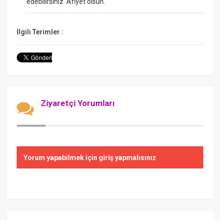
edebilirsiniz. Afiyet olsun.
İlgili Terimler :
Ziyaretçi Yorumları
Yorum yapabilmek için giriş yapmalısınız