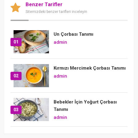
Benzer Tarifler
Sitemizdeki benzer tarifleri inceleyin
Un Çorbası Tanımı
01
admin
Kırmızı Mercimek Çorbası Tanımı
02
admin
Bebekler İçin Yoğurt Çorbası
Tanımı
03
admin