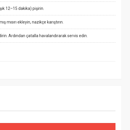
k 12–15 dakika) pişirin.
ş mısırı ekleyin, nazikçe karıştırın.
irin. Ardından çatalla havalandırarak servis edin.