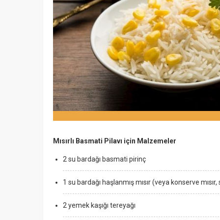
Mısırlı Basmati Pilavı için Malzemeler
2 su bardağı basmati pirinç
1 su bardağı haşlanmış mısır (veya konserve mısır,
2 yemek kaşığı tereyağı