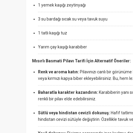
1 yemek kaşığı zeytinyağı
3 su bardağı sıcak su veya tavuk suyu
1 tatlı kaşığı tuz
Yarım çay kaşığı karabiber
Mısırlı Basmati Pilavı Tarifi İçin Alternatif Öneriler:
Renk ve aroma katın:
Pilavınızı canlı bir görünü
veya kırmızı kapya biber ekleyebilirsiniz. Bu, hem l
Baharatla karakter kazandırın:
Karabiberin yanı sı
renkli bir pilav elde edebilirsiniz.
Sütlü veya hindistan cevizli dokunuş:
Hafif tatlım
hindistan cevizi sütüyle değiştirin. Özellikle tavuk 