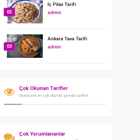
İç Pilav Tarifi
02
admin
Ankara Tava Tarifi
03
admin
Çok Okunan Tarifler
Sitemizde en çok okunan yemek tarifleri
Çok Yorumlananlar