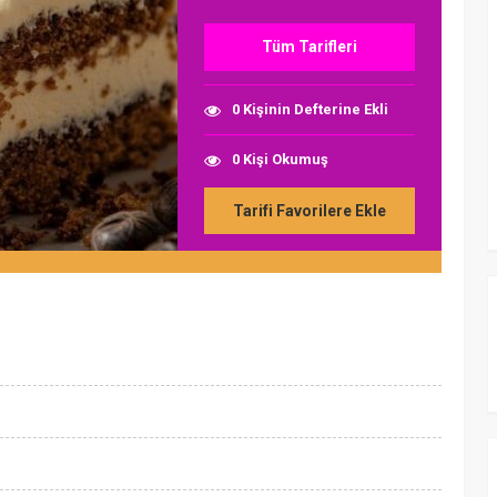
Tüm Tarifleri
0 Kişinin Defterine Ekli
0 Kişi Okumuş
Tarifi Favorilere Ekle