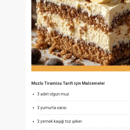
Muzlu Tiramisu Tarifi için Malzemeler
3 adet olgun muz
3 yumurta sarısı
3 yemek kaşığı toz şeker