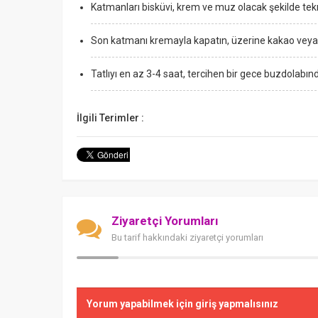
Katmanları bisküvi, krem ve muz olacak şekilde tekr
Son katmanı kremayla kapatın, üzerine kakao veya r
Tatlıyı en az 3-4 saat, tercihen bir gece buzdolabınd
İlgili Terimler :
Ziyaretçi Yorumları
Bu tarif hakkındaki ziyaretçi yorumları
Yorum yapabilmek için giriş yapmalısınız