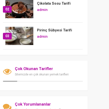
Çikolata Sosu Tarifi
02
admin
Pirinç Sübyesi Tarifi
03
admin
Çok Okunan Tarifler
Sitemizde en çok okunan yemek tarifleri
Çok Yorumlananlar