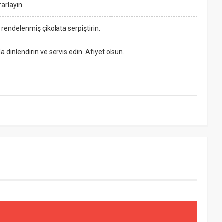
arlayın.
endelenmiş çikolata serpiştirin.
a dinlendirin ve servis edin. Afiyet olsun.