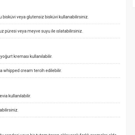
lu bisküvi veya glutensiz bisküvi kullanabilirsiniz.
z püresi veya meyve suyu ile ıslatabilirsiniz.
oğurt kreması kullanılabilir.
a whipped cream tercih edilebilir.
ia kullanılabilir.
bilirsiniz.