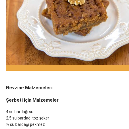
Nevzine Malzemeleri
Şerbeti için Malzemeler
4 su bardağı su
2,5 su bardağı toz şeker
½ su bardağı pekmez