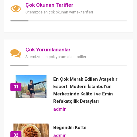
Çok Okunan Tarifler
Sitemizde en çok okunan yemek tarifleri
Çok Yorumlananlar
Sitemizde en çok yorum alan tarifler
En Çok Merak Edilen Ataşehir
Escort: Modern İstanbul’un
01
Merkezinde Kaliteli ve Emin
Refakatçilik Detayları
admin
Beğendili Köfte
02
admin