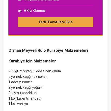
0 Kişi Okumuş
Tarifi Favorilere Ekle
Orman Meyveli Rulo Kurabiye Malzemeleri
Kurabiye için Malzemeler
200 gr. tereyağı – oda sıcaklığında
5 yemek kaşığı toz şeker
1 adet yumurta
2 yemek kaşığı yoğurt
3 + ¼ su kadehi un
1 koli kabartma tozu
1 koli vanilya