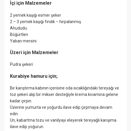
İçi için Malzemeler
2 yemek kaşığı esmer şeker
2 – 3 yemek kaşığı fındık – hırpalanmış
Ahududu
Böğürtlen
Yaban mersini
Üzeri için Malzemeler
Pudra şekeri
Kurabiye hamuru için;
Bir karıştırma kabının içerisine oda sıcaklığındaki tereyağı ve
toz şekeri alıp bir mikser desteğiyle krema kıvamına gelene
kadar çırpın.
Üzerine yumurta ve yoğurdu ilave edip çırpmaya devam
edin.
Un, kabartma tozu ve vanilyayı eleyerek tereyağlı karışıma
ilave edip yoğurun.