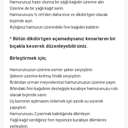
Hamurunuz hazır olunca bir yağlı kağıdın üzerine alın.
Üzerine de bir yağlı kağıt serin.
Hamurunuzu ½ cm’den daha ince ve dikdörtgen olacak
biçimde açın.
Açtığınız hamurun üzerindeki fırın kağıdını kaldırın.
* Bütün dikdörtgen açamadıysanız kenarlarını bir
bıçakla keserek düzenleyebilirsiniz.
Birleştirmek için;
Hamurunuzun üzerine esmer şeker serpiştirin.
Şekerin üzerine kırılmış fındık serpiştirin.
Ardından orman meyvelerinizi hamurunuzun üzerine yayın.
Altındaki fırın kağıdının desteğiyle kurabiye hamurunuzu rulo
olacak biçimde sarın.
Uç kısmının açılmasını önlemek için azıcık su sürerek
yapıştırın.
Hamurunuzu 2 parmak kalınlığında dilimleyin.
Yağlı kağıt serdiğiniz fırın tepsinize kurabiye dilimlerini
yerleştirin.