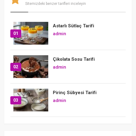
Sitemizdeki benzer tarifleri inceleyin
Astarlı Sütlaç Tarifi
01
admin
Çikolata Sosu Tarifi
02
admin
Pirinç Sübyesi Tarifi
03
admin