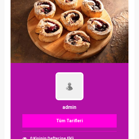
admin
Tüm Tarifleri
0 Kişinin Defterine Ekli